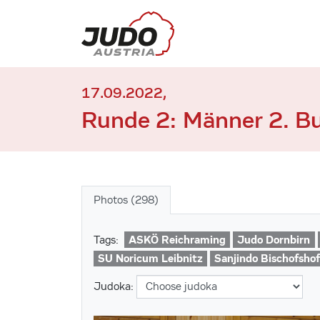
17.09.2022,
Runde 2: Männer 2. B
Photos (298)
ASKÖ Reichraming
Judo Dornbirn
Tags:
SU Noricum Leibnitz
Sanjindo Bischofshof
Judoka: