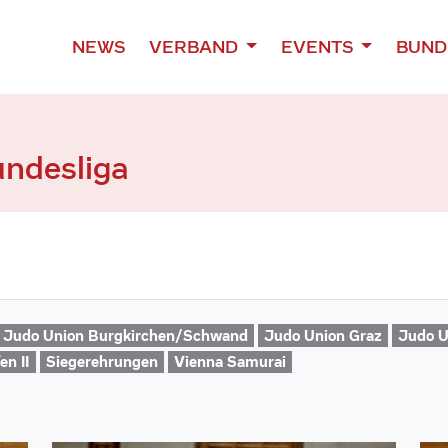
NEWS
VERBAND
EVENTS
BUND
undesliga
Judo Union Burgkirchen/Schwand
Judo Union Graz
Judo U
en II
Siegerehrungen
Vienna Samurai