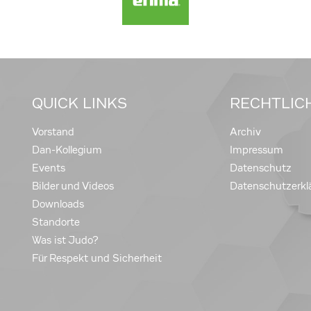
QUICK LINKS
RECHTLIC
Vorstand
Archiv
Dan-Kollegium
Impressum
Events
Datenschutz
Bilder und Videos
Datenschutzerkl
Downloads
Standorte
Was ist Judo?
Für Respekt und Sicherheit