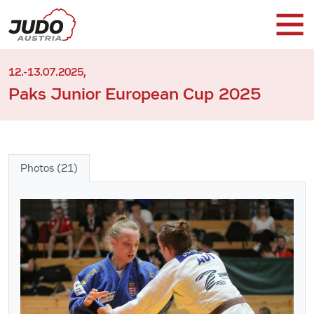
12.-13.07.2025,
Paks Junior European Cup 2025
Photos (21)