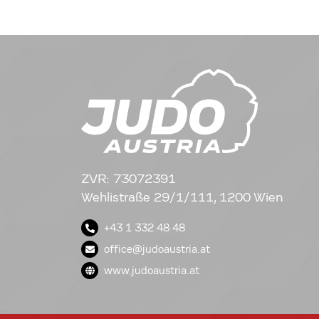
ZVR: 73072391
Wehlistraße 29/1/111, 1200 Wien
+43 1 332 48 48
office@judoaustria.at
www.judoaustria.at