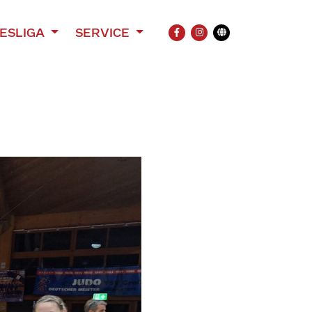
ESLIGA
SERVICE
FACEBOOK
INSTAGRAM
Übersetzung