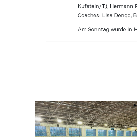
Kufstein/T), Hermann P
Coaches: Lisa Dengg, B
Am Sonntag wurde in M