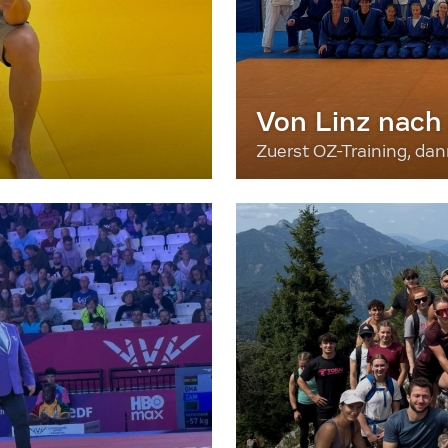
Von Linz nach
Zuerst OZ-Training, da