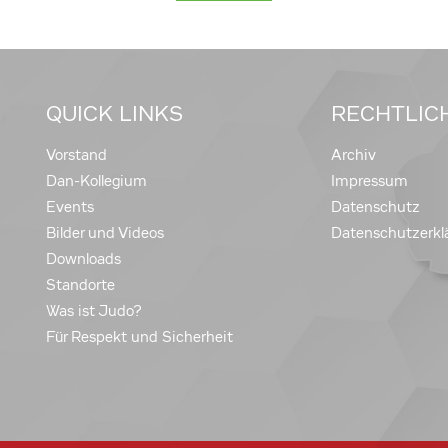
QUICK LINKS
RECHTLIC
Vorstand
Archiv
Dan-Kollegium
Impressum
Events
Datenschutz
Bilder und Videos
Datenschutzerkl
Downloads
Standorte
Was ist Judo?
Für Respekt und Sicherheit