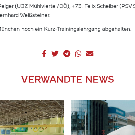
elger (UJZ Mühlviertel/OÖ), +73: Felix Scheiber (PSV 
ernhard Weißsteiner.
ünchen noch ein Kurz-Trainingslehrgang abgehalten.
VERWANDTE NEWS