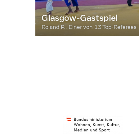
Glasgow-Gastspiel
Roland P.: Einer von 13 Top-Referees