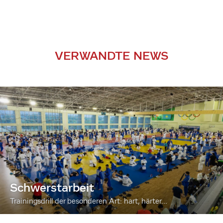
VERWANDTE NEWS
Schwerstarbeit
Trainingsdrill der besonderen Art: hart, härter...