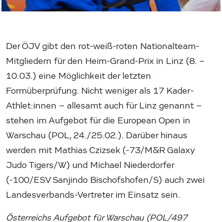
Der ÖJV gibt den rot-weiß-roten Nationalteam-
Mitgliedern für den Heim-Grand-Prix in Linz (8. –
10.03.) eine Möglichkeit der letzten
Formüberprüfung. Nicht weniger als 17 Kader-
Athlet:innen – allesamt auch für Linz genannt –
stehen im Aufgebot für die European Open in
Warschau (POL, 24./25.02.). Darüber hinaus
werden mit Mathias Czizsek (-73/M&R Galaxy
Judo Tigers/W) und Michael Niederdorfer
(-100/ESV Sanjindo Bischofshofen/S) auch zwei
Landesverbands-Vertreter im Einsatz sein.
Österreichs Aufgebot für Warschau (POL/497