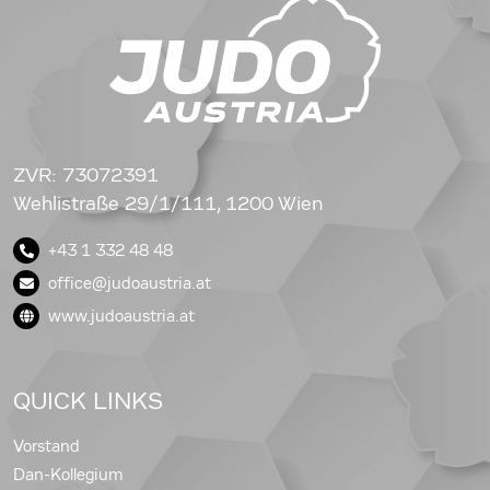
ZVR: 73072391
Wehlistraße 29/1/111, 1200 Wien
+43 1 332 48 48
office@judoaustria.at
www.judoaustria.at
QUICK LINKS
Vorstand
Dan-Kollegium