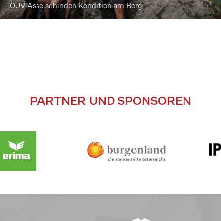
ÖJV-Asse schinden Kondition am Berg
PARTNER UND SPONSOREN