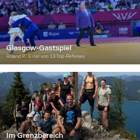
Glasgow-Gastspiel
Roland P.: Einer von 13 Top-Referees
Im Grenzbereich