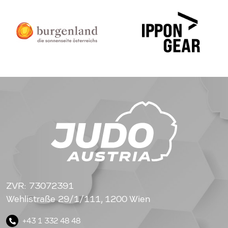
ZVR: 73072391
Wehlistraße 29/1/111, 1200 Wien
+43 1 332 48 48