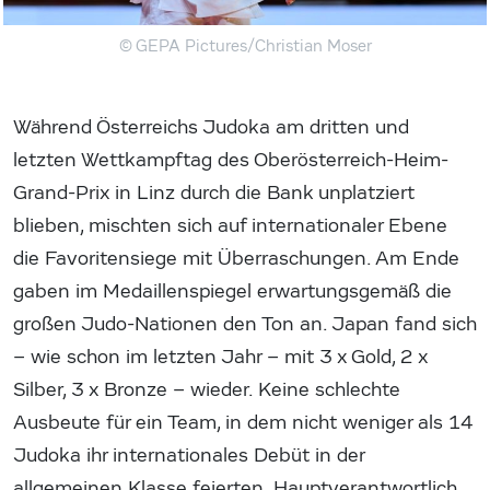
© GEPA Pictures/Christian Moser
Während Österreichs Judoka am dritten und
letzten Wettkampftag des Oberösterreich-Heim-
Grand-Prix in Linz durch die Bank unplatziert
blieben, mischten sich auf internationaler Ebene
die Favoritensiege mit Überraschungen. Am Ende
gaben im Medaillenspiegel erwartungsgemäß die
großen Judo-Nationen den Ton an. Japan fand sich
– wie schon im letzten Jahr – mit 3 x Gold, 2 x
Silber, 3 x Bronze – wieder. Keine schlechte
Ausbeute für ein Team, in dem nicht weniger als 14
Judoka ihr internationales Debüt in der
allgemeinen Klasse feierten. Hauptverantwortlich