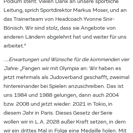
Podium steht. Vielen Dank an unsere sportliche
Leitung, sprich Sportdirektor Markus Moser, und an
das Trainerteam von Headcoach Yvonne Snir-
Bönisch. Wir sind stolz, dass sie Angebote von
anderen Ländern abgelehnt hat und weiter für uns
arbeitet.“
.
…Erwartungen und Wünsche für die kommenden vier
Jahre:
„Fangen wir mit Olympia an: Wir haben es
jetzt mehrmals als Judoverband geschafft, zweimal
hintereinander bei Spielen anzuschreiben. Das ist
uns 1984 und 1988 gelungen, dann auch 2004
bzw. 2008 und jetzt wieder: 2021 in Tokio, in
diesem Jahr in Paris. Dieses Gesetz der Serie
wollen wir in L.A. 2028 außer Kraft setzen, in dem
wir ein drittes Mal in Folge eine Medaille holen. Mit