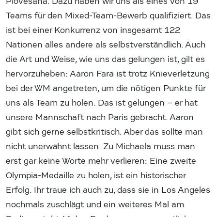
Piovesana. Dazu haben wir uns als eines von 19
Teams für den Mixed-Team-Bewerb qualifiziert. Das
ist bei einer Konkurrenz von insgesamt 122
Nationen alles andere als selbstverständlich. Auch
die Art und Weise, wie uns das gelungen ist, gilt es
hervorzuheben: Aaron Fara ist trotz Knieverletzung
bei der WM angetreten, um die nötigen Punkte für
uns als Team zu holen. Das ist gelungen – er hat
unsere Mannschaft nach Paris gebracht. Aaron
gibt sich gerne selbstkritisch. Aber das sollte man
nicht unerwähnt lassen. Zu Michaela muss man
erst gar keine Worte mehr verlieren: Eine zweite
Olympia-Medaille zu holen, ist ein historischer
Erfolg. Ihr traue ich auch zu, dass sie in Los Angeles
nochmals zuschlägt und ein weiteres Mal am