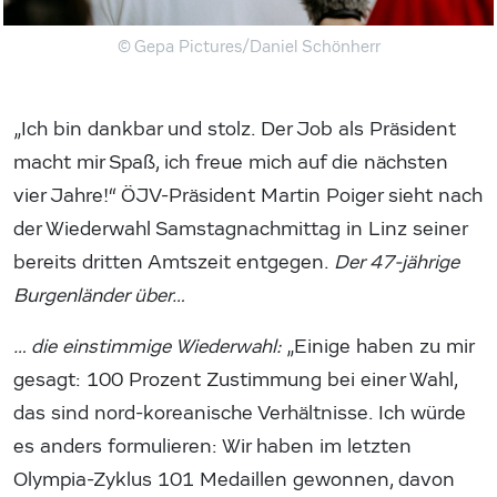
© Gepa Pictures/Daniel Schönherr
„Ich bin dankbar und stolz. Der Job als Präsident
macht mir Spaß, ich freue mich auf die nächsten
vier Jahre!“ ÖJV-Präsident Martin Poiger sieht nach
der Wiederwahl Samstagnachmittag in Linz seiner
bereits dritten Amtszeit entgegen.
Der 47-jährige
Burgenländer über…
… die einstimmige Wiederwahl:
„Einige haben zu mir
gesagt: 100 Prozent Zustimmung bei einer Wahl,
das sind nord-koreanische Verhältnisse. Ich würde
es anders formulieren: Wir haben im letzten
Olympia-Zyklus 101 Medaillen gewonnen, davon