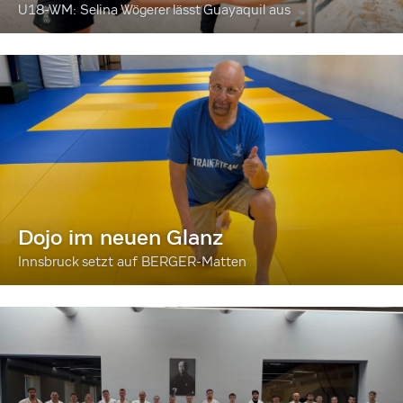
U18-WM: Selina Wögerer lässt Guayaquil aus
Dojo im neuen Glanz
Innsbruck setzt auf BERGER-Matten