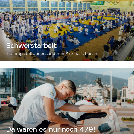
Schwerstarbeit
Trainingsdrill der besonderen Art: hart, härter...
Da waren es nur noch 479!