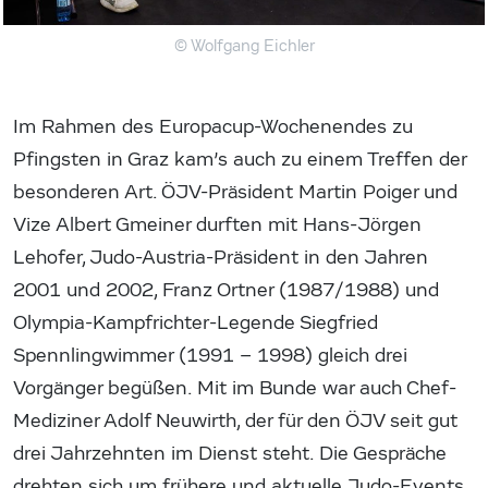
© Wolfgang Eichler
Im Rahmen des Europacup-Wochenendes zu
Pfingsten in Graz kam’s auch zu einem Treffen der
besonderen Art. ÖJV-Präsident Martin Poiger und
Vize Albert Gmeiner durften mit Hans-Jörgen
Lehofer, Judo-Austria-Präsident in den Jahren
2001 und 2002, Franz Ortner (1987/1988) und
Olympia-Kampfrichter-Legende Siegfried
Spennlingwimmer (1991 – 1998) gleich drei
Vorgänger begüßen. Mit im Bunde war auch Chef-
Mediziner Adolf Neuwirth, der für den ÖJV seit gut
drei Jahrzehnten im Dienst steht. Die Gespräche
drehten sich um frühere und aktuelle Judo-Events.