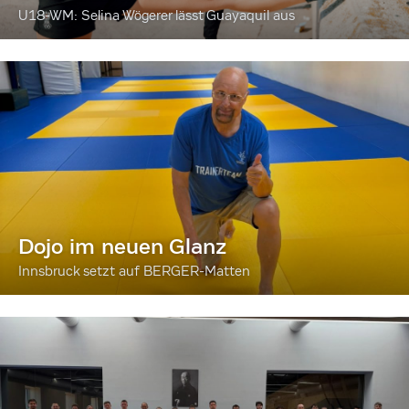
U18-WM: Selina Wögerer lässt Guayaquil aus
Dojo im neuen Glanz
Innsbruck setzt auf BERGER-Matten