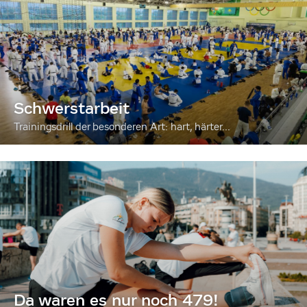
Schwerstarbeit
Trainingsdrill der besonderen Art: hart, härter...
Da waren es nur noch 479!