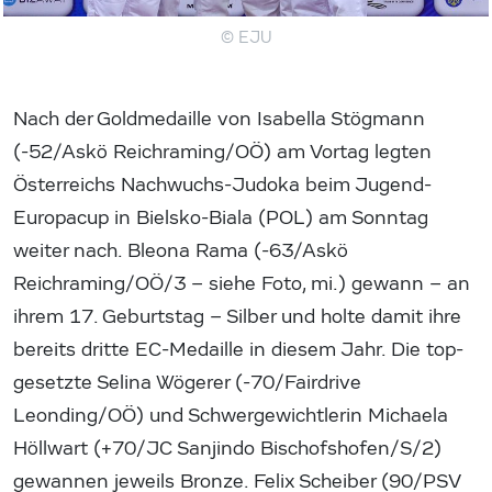
© EJU
Nach der Goldmedaille von Isabella Stögmann
(-52/Askö Reichraming/OÖ) am Vortag legten
Österreichs Nachwuchs-Judoka beim Jugend-
Europacup in Bielsko-Biala (POL) am Sonntag
weiter nach. Bleona Rama (-63/Askö
Reichraming/OÖ/3 – siehe Foto, mi.) gewann – an
ihrem 17. Geburtstag – Silber und holte damit ihre
bereits dritte EC-Medaille in diesem Jahr. Die top-
gesetzte Selina Wögerer (-70/Fairdrive
Leonding/OÖ) und Schwergewichtlerin Michaela
Höllwart (+70/JC Sanjindo Bischofshofen/S/2)
gewannen jeweils Bronze. Felix Scheiber (90/PSV