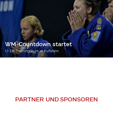
WM-Countdown startet
U-18: Trainingskurs in Kufstein
PARTNER UND SPONSOREN