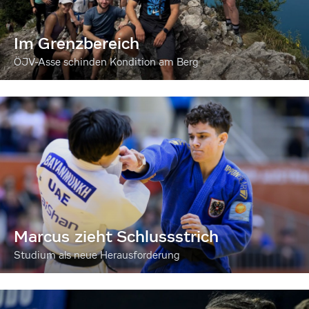
Im Grenzbereich
ÖJV-Asse schinden Kondition am Berg
Marcus zieht Schlussstrich
Studium als neue Herausforderung