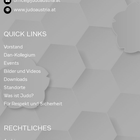
office@judoaustria.at
www.judoaustria.at
QUICK LINKS
Vorstand
Dan-Kollegium
Events
Bilder und Videos
Downloads
Standorte
Was ist Judo?
Für Respekt und Sicherheit
RECHTLICHES