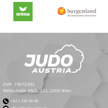
ZVR: 73072391
Wehlistraße 29/1/111, 1200 Wien
+43 1 332 48 48