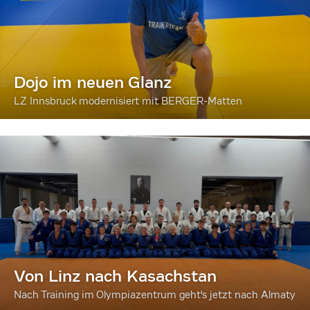
Dojo im neuen Glanz
LZ Innsbruck modernisiert mit BERGER-Matten
Von Linz nach Kasachstan
Nach Training im Olympiazentrum geht's jetzt nach Almaty