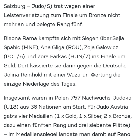
Salzburg – Judo/S) trat wegen einer
Leistenverletzung zum Finale um Bronze nicht
mehr an und belegte Rang fünf.
Bleona Rama kämpfte sich mit Siegen über Sejla
Spahic (MNE), Ana Gliga (ROU), Zoja Galewicz
(POL/6) und Zora Farkas (HUN/7) ins Finale um
Gold. Dort kassierte sie dann gegen die Deutsche
Jolina Reinhold mit einer Waza-ari-Wertung die
einzige Niederlage des Tages.
Insgesamt waren in Polen 757 Nachwuchs-Judoka
(U18) aus 36 Nationen am Start. Für Judo Austria
gab’s vier Medaillen (1 x Gold, 1 x Silber, 2 x Bronze,
dazu einen fünften Rang und drei siebente Plätze)
– im Medaillenspiegel landete man damit auf Rang