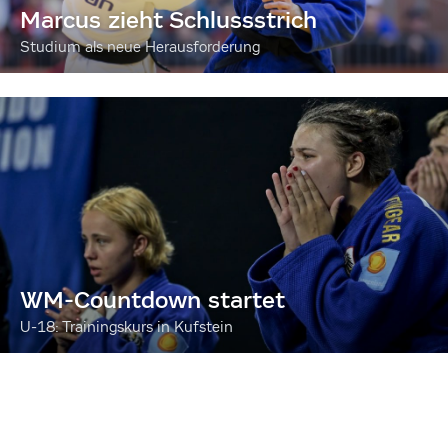
Marcus zieht Schlussstrich
Studium als neue Herausforderung
WM-Countdown startet
U-18: Trainingskurs in Kufstein