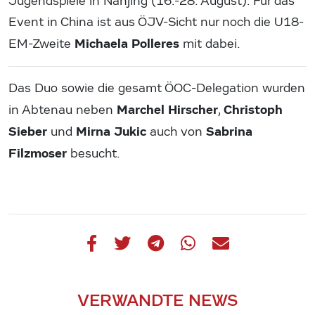
Jugendspiele in Nanjing (16.-28. August). Für das
Event in China ist aus ÖJV-Sicht nur noch die U18-
Michaela Polleres
EM-Zweite
mit dabei.
Das Duo sowie die gesamt ÖOC-Delegation wurden
Marchel Hirscher
Christoph
in Abtenau neben
,
Sieber
Mirna Jukic
Sabrina
und
auch von
Filzmoser
besucht.
VERWANDTE NEWS