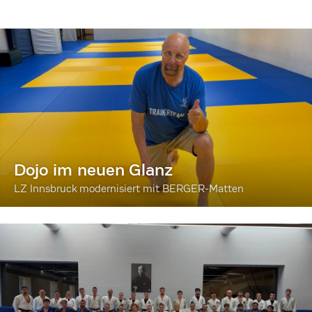
Dojo im neuen Glanz
LZ Innsbruck modernisiert mit BERGER-Matten