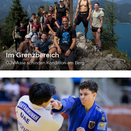
Im Grenzbereich
ÖJV-Asse schinden Kondition am Berg