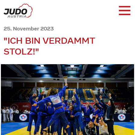
25. November 2023
"ICH BIN VERDAMMT
STOLZ!"