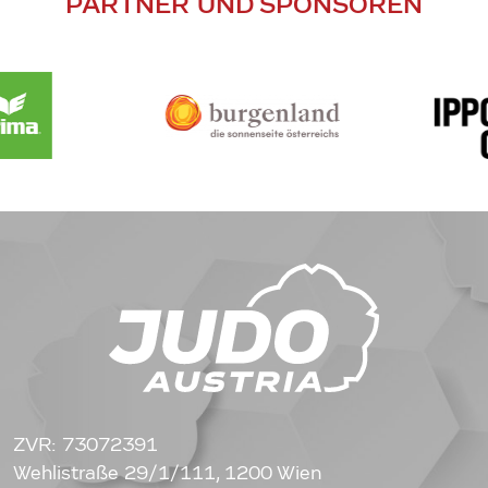
PARTNER UND SPONSOREN
ZVR: 73072391
Wehlistraße 29/1/111, 1200 Wien