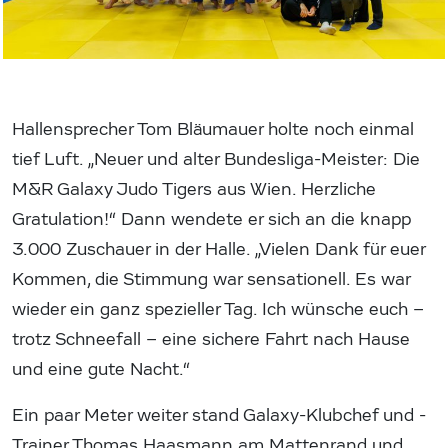
Hallensprecher Tom Bläumauer holte noch einmal
tief Luft. „Neuer und alter Bundesliga-Meister: Die
M&R Galaxy Judo Tigers aus Wien. Herzliche
Gratulation!“ Dann wendete er sich an die knapp
3.000 Zuschauer in der Halle. „Vielen Dank für euer
Kommen, die Stimmung war sensationell. Es war
wieder ein ganz spezieller Tag. Ich wünsche euch –
trotz Schneefall – eine sichere Fahrt nach Hause
und eine gute Nacht.“
Ein paar Meter weiter stand Galaxy-Klubchef und -
Trainer Thomas Haasmann am Mattenrand und