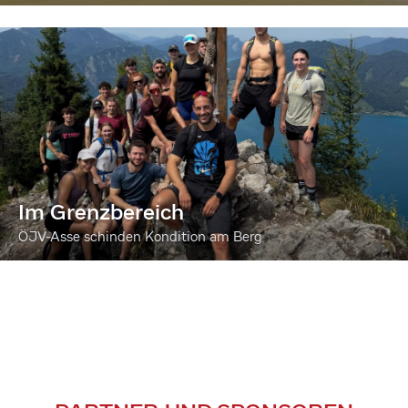
Im Grenzbereich
ÖJV-Asse schinden Kondition am Berg