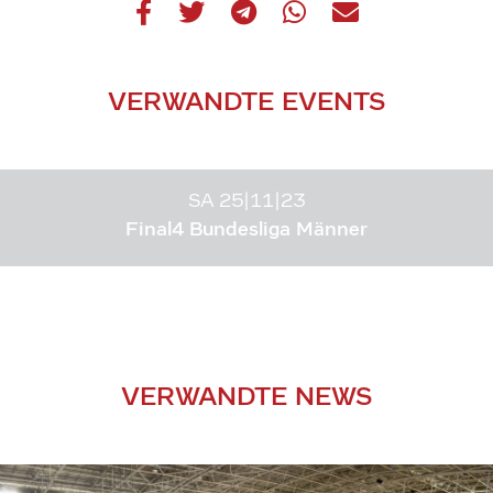
VERWANDTE EVENTS
SA 25|11|23
Final4 Bundesliga Männer
VERWANDTE NEWS