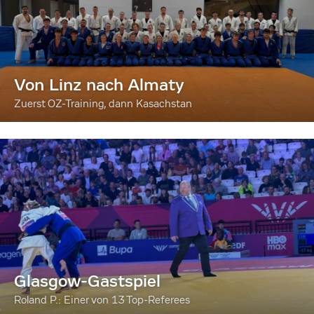
Von Linz nach Almaty
Zuerst OZ-Training, dann Kasachstan
Glasgow-Gastspiel
Roland P.: Einer von 13 Top-Referees