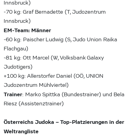
Innsbruck)
-70 kg: Graf Bernadette (T, Judozentrum
Innsbruck)
EM-Team: Männer
-60 kg: Paischer Ludwig (S, Judo Union Raika
Flachgau)
-81 kg: Ott Marcel (W, Volksbank Galaxy
Judotigers)
+100 kg: Allerstorfer Daniel (OÖ, UNION
Judozentrum Mühlviertel)
Trainer
: Marko Spittka (Bundestrainer) und Bela
Riesz (Assistenztrainer)
Österreichs Judoka – Top-Platzierungen in der
Weltrangliste