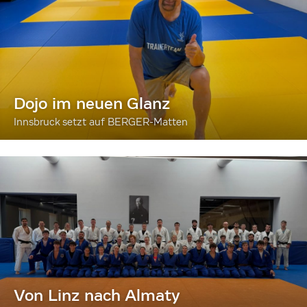
Dojo im neuen Glanz
Innsbruck setzt auf BERGER-Matten
Von Linz nach Almaty