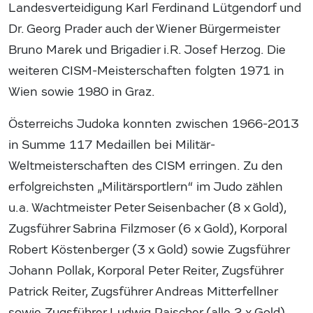
Landesverteidigung Karl Ferdinand Lütgendorf und
Dr. Georg Prader auch der Wiener Bürgermeister
Bruno Marek und Brigadier i.R. Josef Herzog. Die
weiteren CISM-Meisterschaften folgten 1971 in
Wien sowie 1980 in Graz.
Österreichs Judoka konnten zwischen 1966-2013
in Summe 117 Medaillen bei Militär-
Weltmeisterschaften des CISM erringen. Zu den
erfolgreichsten „Militärsportlern“ im Judo zählen
u.a. Wachtmeister Peter Seisenbacher (8 x Gold),
Zugsführer Sabrina Filzmoser (6 x Gold), Korporal
Robert Köstenberger (3 x Gold) sowie Zugsführer
Johann Pollak, Korporal Peter Reiter, Zugsführer
Patrick Reiter, Zugsführer Andreas Mitterfellner
sowie Zugsführer Ludwig Paischer (alle 2 x Gold).