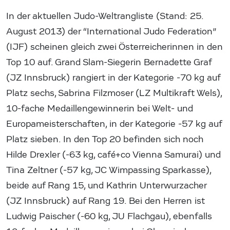
In der aktuellen Judo-Weltrangliste (Stand: 25.
August 2013) der “International Judo Federation”
(IJF) scheinen gleich zwei Österreicherinnen in den
Top 10 auf. Grand Slam-Siegerin Bernadette Graf
(JZ Innsbruck) rangiert in der Kategorie -70 kg auf
Platz sechs, Sabrina Filzmoser (LZ Multikraft Wels),
10-fache Medaillengewinnerin bei Welt- und
Europameisterschaften, in der Kategorie -57 kg auf
Platz sieben. In den Top 20 befinden sich noch
Hilde Drexler (-63 kg, café+co Vienna Samurai) und
Tina Zeltner (-57 kg, JC Wimpassing Sparkasse),
beide auf Rang 15, und Kathrin Unterwurzacher
(JZ Innsbruck) auf Rang 19. Bei den Herren ist
Ludwig Paischer (-60 kg, JU Flachgau), ebenfalls