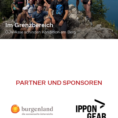
Im Grenzbereich
ÖJV-Asse schinden Kondition am Berg
PARTNER UND SPONSOREN