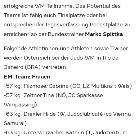
erfolgreiche WM-Teilnahme. Das Potential des
Teams ist fähig auch Finalplätze oder bei
entsprechender Tagesverfassung Podestplätze zu
Marko Spittka
erreichen“ so der Bundestrainer
.
Folgende Athletinnen und Athleten sowie Trainer
werden Österreich bei der Judo-WM in Rio de
Janeiro (BRA) vertreten:
EM-Team: Frauen
-57 kg: Filzmoser Sabrina (OÖ, LZ Multikraft Wels)
-57 kg: Zeltner Tina (NÖ, JC Sparkasse
Wimpassing)
-63 kg: Drexler Hilde (W, Judoclub café+co Vienna
Samurai)
-63 kg: Unterwurzacher Kathrin (T, Judozentrum