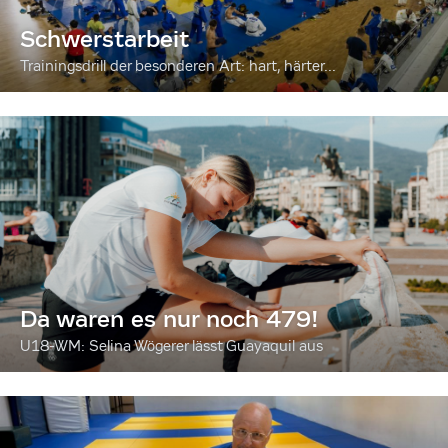
Schwerstarbeit
Trainingsdrill der besonderen Art: hart, härter...
Da waren es nur noch 479!
U18-WM: Selina Wögerer lässt Guayaquil aus