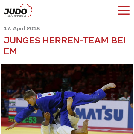
17. April 2018
JUNGES HERREN-TEAM BEI
EM