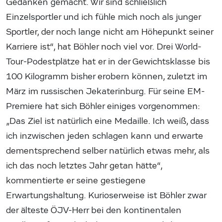
Gedanken gemacht. Wir sind schließlich
Einzelsportler und ich fühle mich noch als junger
Sportler, der noch lange nicht am Höhepunkt seiner
Karriere ist“, hat Böhler noch viel vor. Drei World-
Tour-Podestplätze hat er in der Gewichtsklasse bis
100 Kilogramm bisher erobern können, zuletzt im
März im russischen Jekaterinburg. Für seine EM-
Premiere hat sich Böhler einiges vorgenommen:
„Das Ziel ist natürlich eine Medaille. Ich weiß, dass
ich inzwischen jeden schlagen kann und erwarte
dementsprechend selber natürlich etwas mehr, als
ich das noch letztes Jahr getan hätte“,
kommentierte er seine gestiegene
Erwartungshaltung. Kurioserweise ist Böhler zwar
der älteste ÖJV-Herr bei den kontinentalen