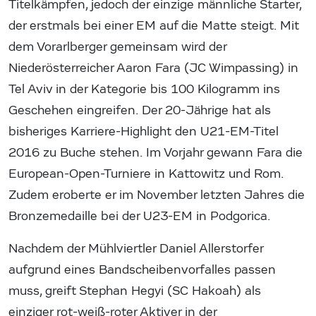
Titelkämpfen, jedoch der einzige männliche Starter,
der erstmals bei einer EM auf die Matte steigt. Mit
dem Vorarlberger gemeinsam wird der
Niederösterreicher Aaron Fara (JC Wimpassing) in
Tel Aviv in der Kategorie bis 100 Kilogramm ins
Geschehen eingreifen. Der 20-Jährige hat als
bisheriges Karriere-Highlight den U21-EM-Titel
2016 zu Buche stehen. Im Vorjahr gewann Fara die
European-Open-Turniere in Kattowitz und Rom.
Zudem eroberte er im November letzten Jahres die
Bronzemedaille bei der U23-EM in Podgorica.
Nachdem der Mühlviertler Daniel Allerstorfer
aufgrund eines Bandscheibenvorfalles passen
muss, greift Stephan Hegyi (SC Hakoah) als
einziger rot-weiß-roter Aktiver in der