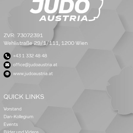
ZVR: 73072391
Wehlistraße 29/1/111, 1200 Wien
+43 1 332 48 48
office@judoaustria.at
www.judoaustria.at
QUICK LINKS
Vorstand
Dan-Kollegium
Events
Bilder und Videos