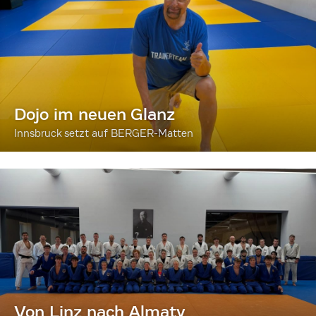
Dojo im neuen Glanz
Innsbruck setzt auf BERGER-Matten
Von Linz nach Almaty