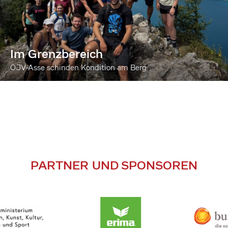
Im Grenzbereich
ÖJV-Asse schinden Kondition am Berg
PARTNER UND SPONSOREN