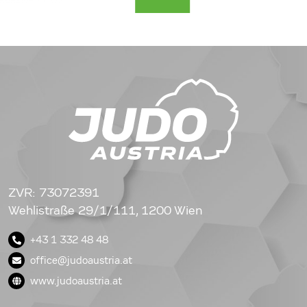
ZVR: 73072391
Wehlistraße 29/1/111, 1200 Wien
+43 1 332 48 48
office@judoaustria.at
www.judoaustria.at