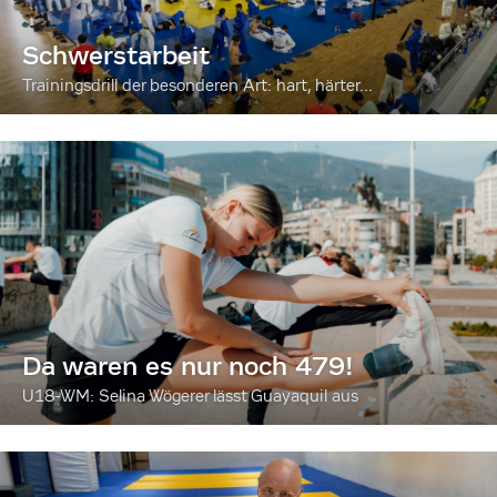
Schwerstarbeit
Trainingsdrill der besonderen Art: hart, härter...
Da waren es nur noch 479!
U18-WM: Selina Wögerer lässt Guayaquil aus