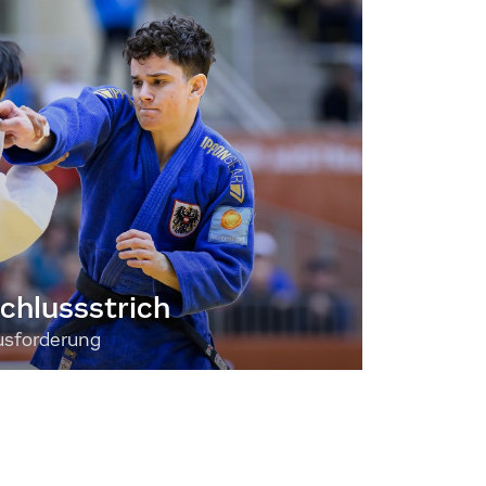
chlussstrich
usforderung