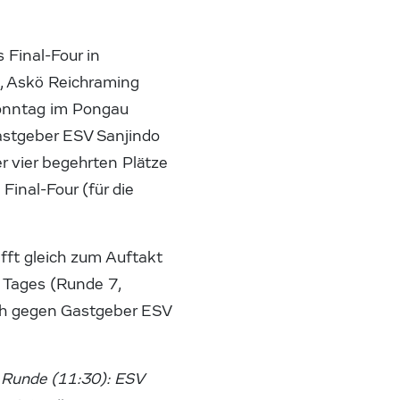
 Final-Four in
, Askö Reichraming
onntag im Pongau
astgeber ESV Sanjindo
r vier begehrten Plätze
Final-Four (für die
fft gleich zum Auftakt
s Tages (Runde 7,
och gegen Gastgeber ESV
. Runde (11:30): ESV