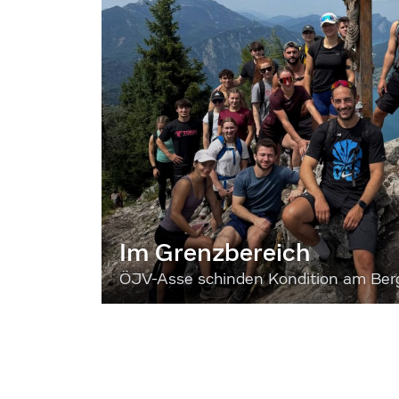
Im Grenzbereich
ÖJV-Asse schinden Kondition am Ber