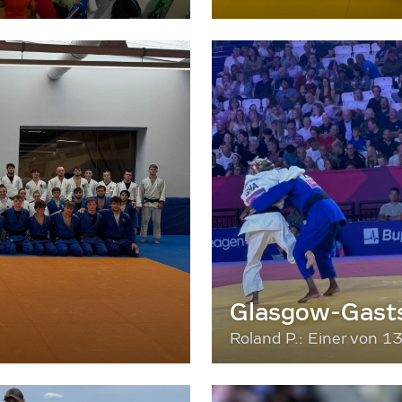
Glasgow-Gasts
Roland P.: Einer von 1