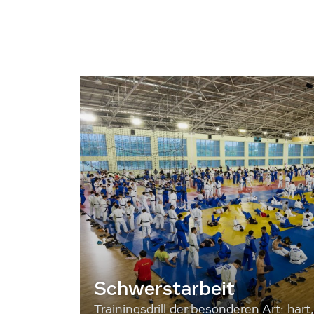
Schwerstarbeit
Trainingsdrill der besonderen Art: hart, 