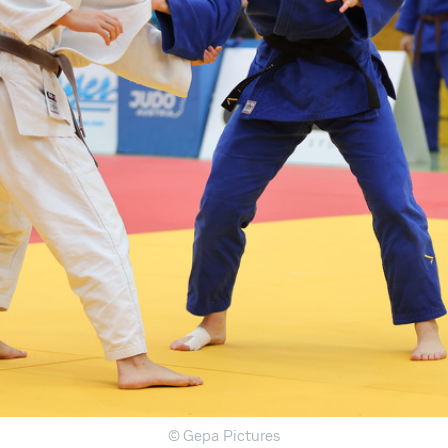
© Gepa Pictures