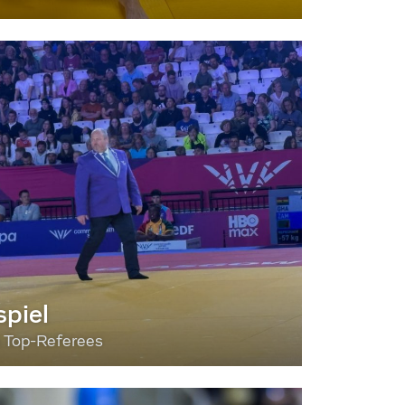
piel
3 Top-Referees