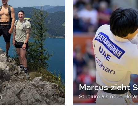
Marcus zieht S
g
Studium als neue Hera