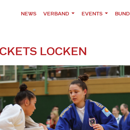
NEWS
VERBAND
EVENTS
BUND
ICKETS LOCKEN