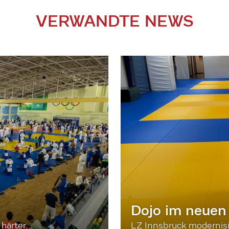
VERWANDTE NEWS
Dojo im neuen
härter...
LZ Innsbruck moderni