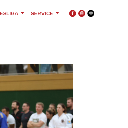
ESLIGA
SERVICE
FACEBOOK
INSTAGRAM
Übersetzung