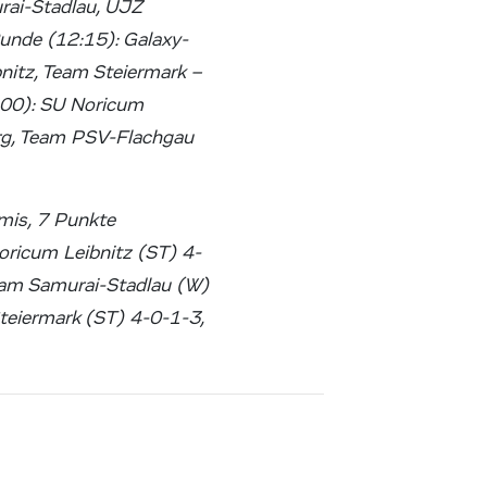
rai-Stadlau, UJZ
unde (12:15): Galaxy-
itz, Team Steiermark –
:00): SU Noricum
urg, Team PSV-Flachgau
mis, 7 Punkte
oricum Leibnitz (ST) 4-
Team Samurai-Stadlau (W)
teiermark (ST) 4-0-1-3,