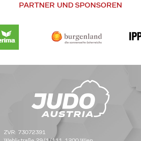
PARTNER UND SPONSOREN
ZVR: 73072391
Wehlistraße 29/1/111, 1200 Wien