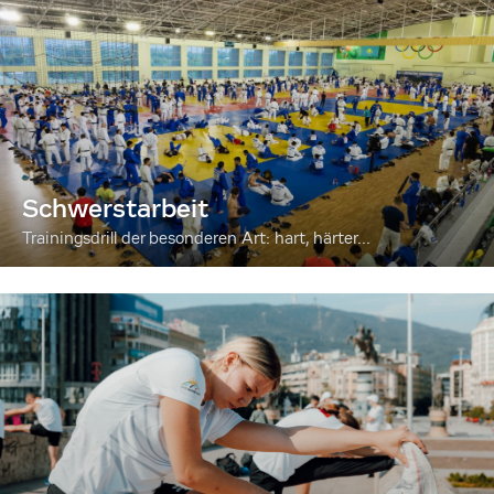
Schwerstarbeit
Trainingsdrill der besonderen Art: hart, härter...