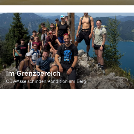
Im Grenzbereich
ÖJV-Asse schinden Kondition am Berg