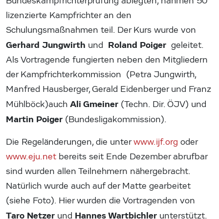
Bundeskampfrichterprüfung ablegten, nahmen 50
lizenzierte Kampfrichter an den
Schulungsmaßnahmen teil. Der Kurs wurde von
Gerhard Jungwirth
Roland Poiger
und
geleitet.
Als Vortragende fungierten neben den Mitgliedern
der Kampfrichterkommission (Petra Jungwirth,
Manfred Hausberger, Gerald Eidenberger und Franz
Ali Gmeiner
Mühlböck)auch
(Techn. Dir. ÖJV) und
Martin Poiger
(Bundesligakommission).
Die Regeländerungen, die unter
www.ijf.org
oder
www.eju.net
bereits seit Ende Dezember abrufbar
sind wurden allen Teilnehmern nähergebracht.
Natürlich wurde auch auf der Matte gearbeitet
(siehe Foto). Hier wurden die Vortragenden von
Taro Netzer
Hannes Wartbichler
und
unterstützt.