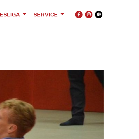
ESLIGA
SERVICE
FACEBOOK
INSTAGRAM
Übersetzung