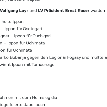
Wolfgang Layr
LV Präsident Ernst Raser
und
wurden t
 holte Ippon
 Ippon für Osotogari
ner – Ippon für Ouchigari
 – Ippon für Uchimata
pon für Uchimata
 Marko Bubanja gegen den Legionär Fogasy und mußte 
ewinnt Ippon mit Tomoenage
rnehmen mit dem Heimsieg die
iege feierte dabei auch