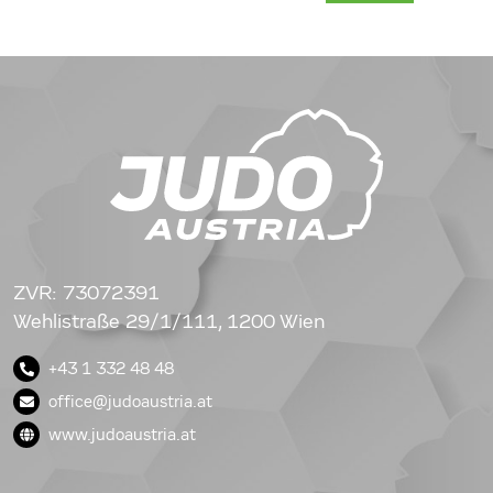
ZVR: 73072391
Wehlistraße 29/1/111, 1200 Wien
+43 1 332 48 48
office@judoaustria.at
www.judoaustria.at