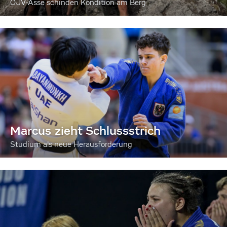
ÖJV-Asse schinden Kondition am Berg
Marcus zieht Schlussstrich
Studium als neue Herausforderung