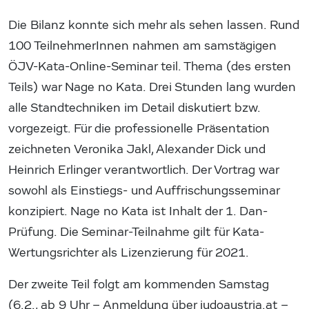
Die Bilanz konnte sich mehr als sehen lassen. Rund
100 TeilnehmerInnen nahmen am samstägigen
ÖJV-Kata-Online-Seminar teil. Thema (des ersten
Teils) war Nage no Kata. Drei Stunden lang wurden
alle Standtechniken im Detail diskutiert bzw.
vorgezeigt. Für die professionelle Präsentation
zeichneten Veronika Jakl, Alexander Dick und
Heinrich Erlinger verantwortlich. Der Vortrag war
sowohl als Einstiegs- und Auffrischungsseminar
konzipiert. Nage no Kata ist Inhalt der 1. Dan-
Prüfung. Die Seminar-Teilnahme gilt für Kata-
Wertungsrichter als Lizenzierung für 2021.
Der zweite Teil folgt am kommenden Samstag
(6.2., ab 9 Uhr – Anmeldung über judoaustria.at –