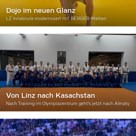
Dojo im neuen Glanz
LZ Innsbruck modernisiert mit BERGER-Matten
Von Linz nach Kasachstan
Nach Training im Olympiazentrum geht's jetzt nach Almaty