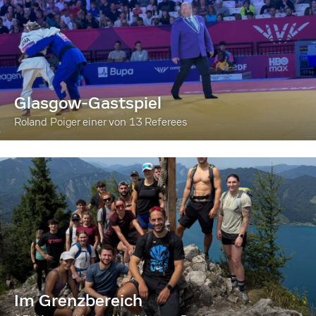
Glasgow-Gastspiel
Roland Poiger einer von 13 Referees
Im Grenzbereich