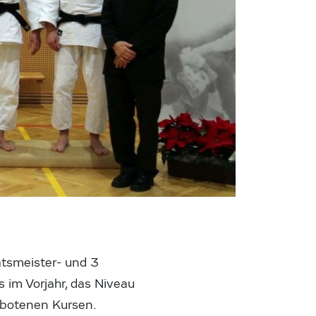
atsmeister- und 3
s im Vorjahr, das Niveau
gebotenen Kursen.