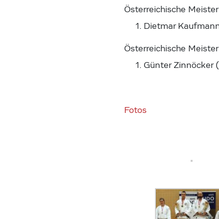
Österreichische Meiste
Dietmar Kaufmann
Österreichische Meiste
Günter Zinnöcker 
Fotos