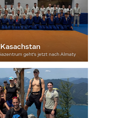
 Kasachstan
iazentrum geht's jetzt nach Almaty