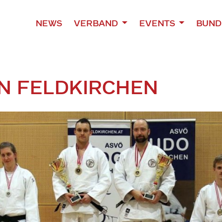
NEWS
VERBAND
EVENTS
BUND
IN FELDKIRCHEN