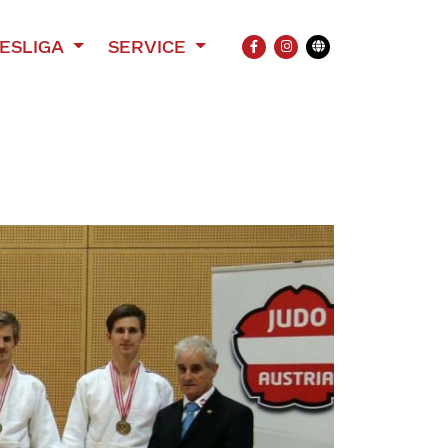
ESLIGA
SERVICE
FACEBOOK
INSTAGRAM
Übersetzung