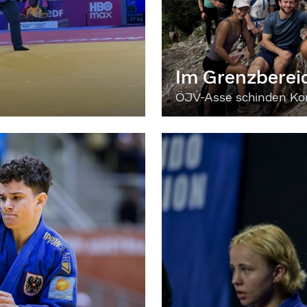
Im Grenzberei
ÖJV-Asse schinden Kon