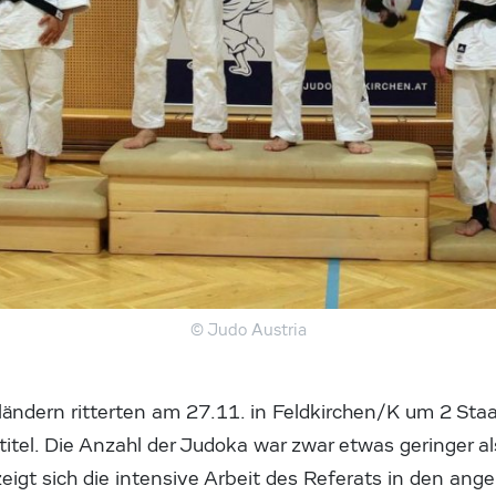
© Judo Austria
ändern ritterten am 27.11. in Feldkirchen/K um 2 Sta
titel. Die Anzahl der Judoka war zwar etwas geringer al
 zeigt sich die intensive Arbeit des Referats in den an