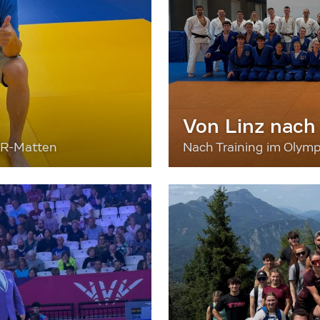
Von Linz nach
ER-Matten
Nach Training im Olymp