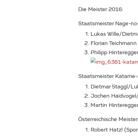
Die Meister 2016:
Staatsmeister Nage-no
Lukas Wille/Dietma
Florian Teichmann
Philipp Hinteregge
Staatsmeister Katame-
Dietmar Staggl/Luk
Jochen Haidvogel
Martin Hinteregger
Österreichische Meiste
Robert Hatzl (Spo