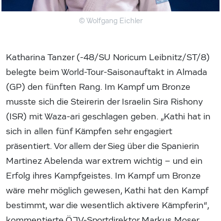
© Wolfgang Eichler
Katharina Tanzer (-48/SU Noricum Leibnitz/ST/8)
belegte beim World-Tour-Saisonauftakt in Almada
(GP) den fünften Rang. Im Kampf um Bronze
musste sich die Steirerin der Israelin Sira Rishony
(ISR) mit Waza-ari geschlagen geben. „Kathi hat in
sich in allen fünf Kämpfen sehr engagiert
präsentiert. Vor allem der Sieg über die Spanierin
Martinez Abelenda war extrem wichtig – und ein
Erfolg ihres Kampfgeistes. Im Kampf um Bronze
wäre mehr möglich gewesen, Kathi hat den Kampf
bestimmt, war die wesentlich aktivere Kämpferin“,
kommentierte ÖJV-Sportdirektor Markus Moser.