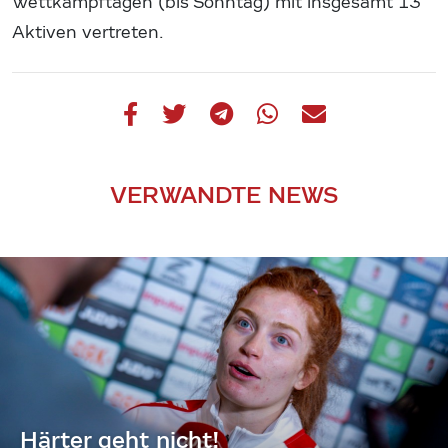
Wettkampftagen (bis Sonntag) mit insgesamt 13
Aktiven vertreten.
VERWANDTE NEWS
Härter geht nicht!