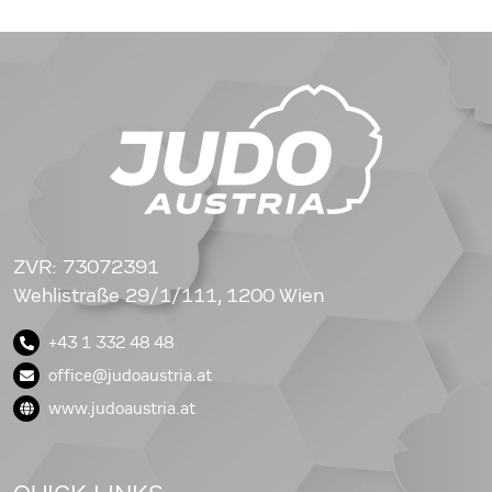
ZVR: 73072391
Wehlistraße 29/1/111, 1200 Wien
+43 1 332 48 48
office@judoaustria.at
www.judoaustria.at