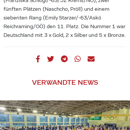
(Franziska Schlögl/-63/JZ Krems/NÖ), zwei
fünften Plätzen (Naschcho, Pröll) und einem
siebenten Rang (Emily Starzer/-63/Askö
Reichraming/OÖ) den 11. Platz. Die Nummer 1 war
Deutschland mit 3 x Gold, 2 x Silber und 5 x Bronze.
VERWANDTE NEWS