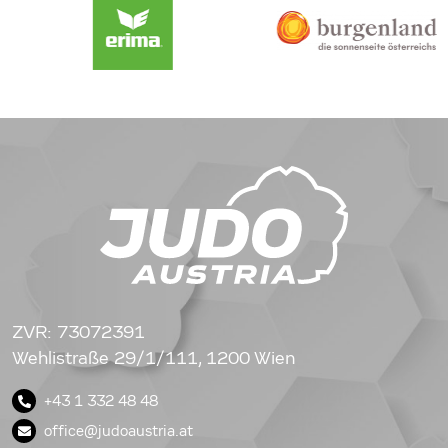
ZVR: 73072391
Wehlistraße 29/1/111, 1200 Wien
+43 1 332 48 48
office@judoaustria.at