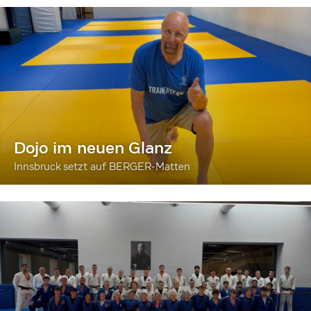
Dojo im neuen Glanz
Innsbruck setzt auf BERGER-Matten