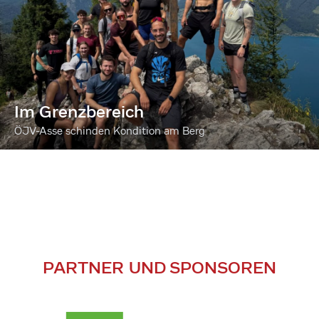
Im Grenzbereich
ÖJV-Asse schinden Kondition am Berg
PARTNER UND SPONSOREN