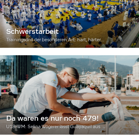
Schwerstarbeit
Trainingsdrill der besonderen Art: hart, härter...
Da waren es nur noch 479!
U18-WM: Selina Wögerer lässt Guayaquil aus