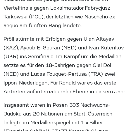
Viertelfinale gegen Lokalmatador Fabrycjusz
Tarkowski (POL), der letztlich wie Naschcho ex
aequo am fünften Rang landete.
Pröll stürmte mit Erfolgen gegen Ulan Altayev
(KAZ), Ayoub El Gourari (NED) und Ivan Kutenkov
(UKR) ins Semifinale. Im Kampf um die Medaillen
setzte es für den 18-Jährigen gegen Giel Dol
(NED) und Lucas Fouquet-Pertusa (FRA) zwei
Ippon-Niederlagen. Für Ronald war es das erste
Antreten auf internationaler Ebene in diesem Jahr.
Insgesamt waren in Posen 393 Nachwuchs-
Judoka aus 20 Nationen am Start. Österreich
belegte im Medaillenspiegel mit 1 x Silber