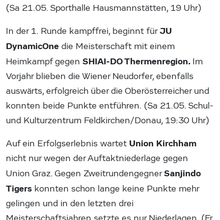
(Sa 21.05. Sporthalle Hausmannstätten, 19 Uhr)
JU
In der 1. Runde kampffrei, beginnt für
DynamicOne
die Meisterschaft mit einem
SHIAI-DO Thermenregion.
Heimkampf gegen
Im
Vorjahr blieben die Wiener Neudorfer, ebenfalls
auswärts, erfolgreich über die Oberösterreicher und
konnten beide Punkte entführen. (Sa 21.05. Schul-
und Kulturzentrum Feldkirchen/Donau, 19:30 Uhr)
Union Kirchham
Auf ein Erfolgserlebnis wartet
nicht nur wegen der Auftaktniederlage gegen
Sanjindo
Union Graz. Gegen Zweitrundengegner
Tigers
konnten schon lange keine Punkte mehr
gelingen und in den letzten drei
Meisterschaftsjahren setzte es nur Niederlagen. (Fr