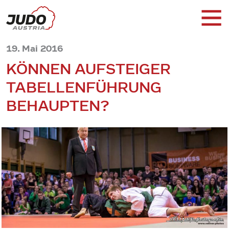
19. Mai 2016
KÖNNEN AUFSTEIGER
TABELLENFÜHRUNG
BEHAUPTEN?