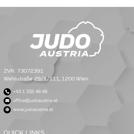
ZVR: 73072391
Wehlistraße 29/1/111, 1200 Wien
+43 1 332 48 48
office@judoaustria.at
www.judoaustria.at
QUICK LINKS