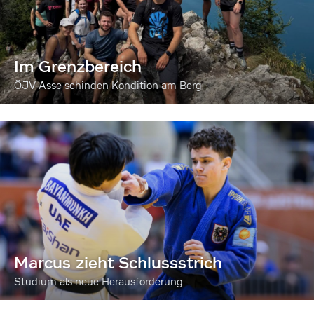
Im Grenzbereich
ÖJV-Asse schinden Kondition am Berg
Marcus zieht Schlussstrich
Studium als neue Herausforderung