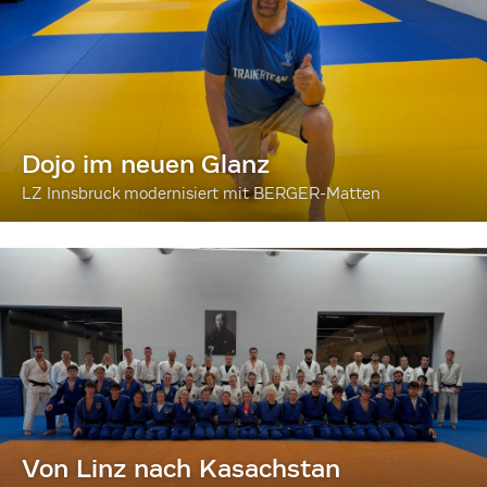
Dojo im neuen Glanz
LZ Innsbruck modernisiert mit BERGER-Matten
Von Linz nach Kasachstan