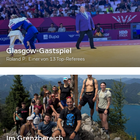
Glasgow-Gastspiel
Roland P.: Einer von 13 Top-Referees
Im Grenzbereich