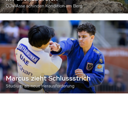
ÖJV-Asse schinden Kondition am Berg
Marcus zieht Schlussstrich
Studium als neue Herausforderung