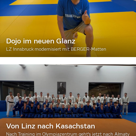
Dojo im neuen Glanz
LZ Innsbruck modernisiert mit BERGER-Matten
Von Linz nach Kasachstan
Nach Training im Olympiazentrum geht's jetzt nach Almaty