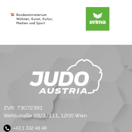
ZVR: 73072391
Wehlistraße 29/1/111, 1200 Wien
+43 1 332 48 48