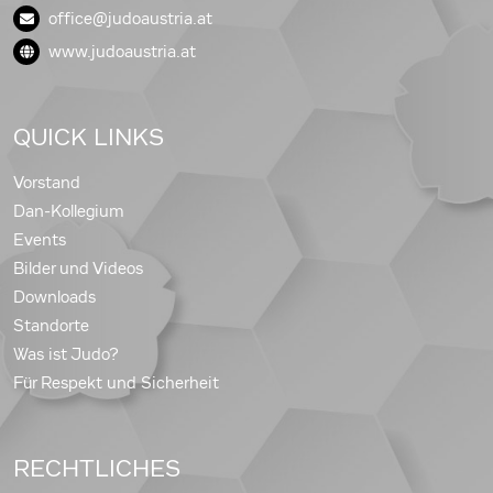
office@judoaustria.at
www.judoaustria.at
QUICK LINKS
Vorstand
Dan-Kollegium
Events
Bilder und Videos
Downloads
Standorte
Was ist Judo?
Für Respekt und Sicherheit
RECHTLICHES