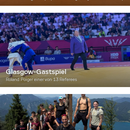
Glasgow-Gastspiel
Roland Poiger einer von 13 Referees