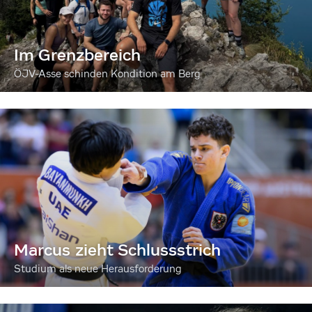
Im Grenzbereich
ÖJV-Asse schinden Kondition am Berg
Marcus zieht Schlussstrich
Studium als neue Herausforderung