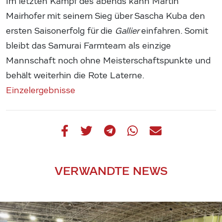
Im letzten Kampf des abends kann Martin
Mairhofer mit seinem Sieg über Sascha Kuba den
ersten Saisonerfolg für die
Gallier
einfahren. Somit
bleibt das Samurai Farmteam als einzige
Mannschaft noch ohne Meisterschaftspunkte und
behält weiterhin die Rote Laterne.
Einzelergebnisse
VERWANDTE NEWS