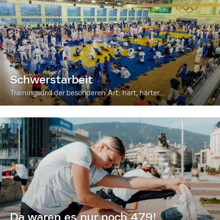
Schwerstarbeit
Trainingsdrill der besonderen Art: hart, härter...
Da waren es nur noch 479!