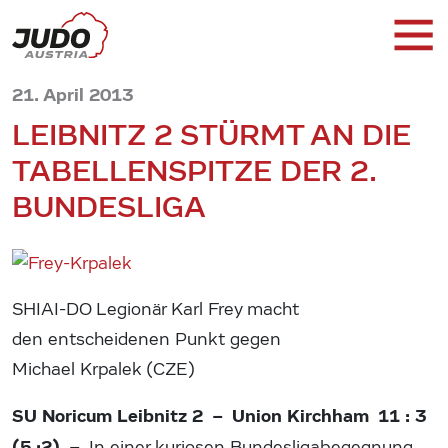
21. April 2013
LEIBNITZ 2 STÜRMT AN DIE
TABELLENSPITZE DER 2.
BUNDESLIGA
SHIAI-DO Legionär Karl Frey macht
den entscheidenen Punkt gegen
Michael Krpalek (CZE)
SU Noricum Leibnitz 2 – Union Kirchham 11 : 3
(5 :2) –
In einer kuriosen Bundesligabegegnung