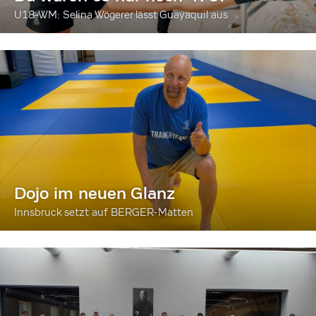
U18-WM: Selina Wögerer lässt Guayaquil aus
Dojo im neuen Glanz
Innsbruck setzt auf BERGER-Matten