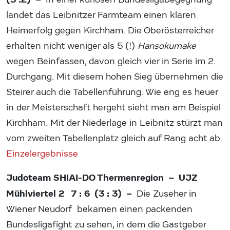
landet das Leibnitzer Farmteam einen klaren
Heimerfolg gegen Kirchham. Die Oberösterreicher
erhalten nicht weniger als 5 (!)
Hansokumake
wegen Beinfassen, davon gleich vier in Serie im 2.
Durchgang. Mit diesem hohen Sieg übernehmen die
Steirer auch die Tabellenführung. Wie eng es heuer
in der Meisterschaft hergeht sieht man am Beispiel
Kirchham. Mit der Niederlage in Leibnitz stürzt man
vom zweiten Tabellenplatz gleich auf Rang acht ab.
Einzelergebnisse
Judoteam SHIAI-DO Thermenregion – UJZ
Mühlviertel 2 7 : 6 (3 : 3) –
Die Zuseher in
Wiener Neudorf bekamen einen packenden
Bundesligafight zu sehen, in dem die Gastgeber