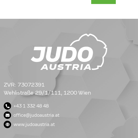
ZVR: 73072391
Wehlistraße 29/1/111, 1200 Wien
+43 1 332 48 48
office@judoaustria.at
www.judoaustria.at