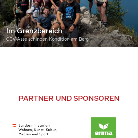
Im Grenzbereich
ÖJV-Asse schinden Kondition am Berg
PARTNER UND SPONSOREN