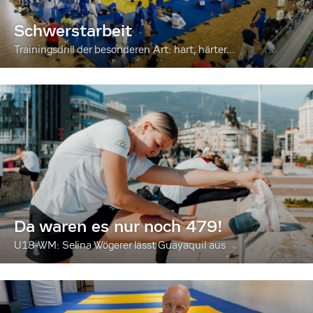
Schwerstarbeit
Trainingsdrill der besonderen Art: hart, härter...
Da waren es nur noch 479!
U18-WM: Selina Wögerer lässt Guayaquil aus