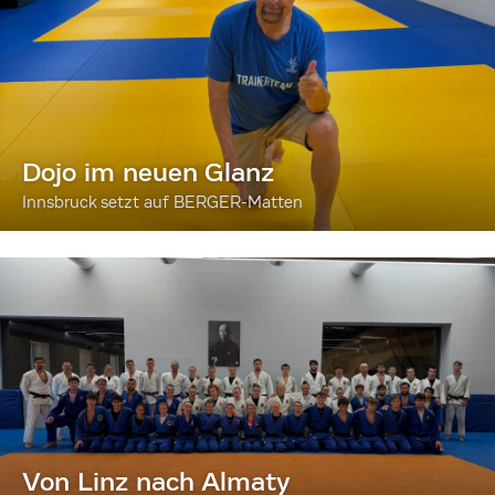
Dojo im neuen Glanz
Innsbruck setzt auf BERGER-Matten
Von Linz nach Almaty