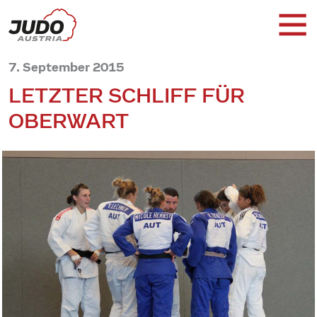
7. September 2015
LETZTER SCHLIFF FÜR
OBERWART