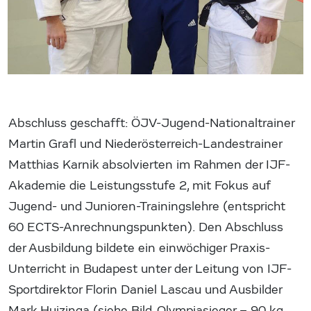
Abschluss geschafft: ÖJV-Jugend-Nationaltrainer
Martin Grafl und Niederösterreich-Landestrainer
Matthias Karnik absolvierten im Rahmen der IJF-
Akademie die Leistungsstufe 2, mit Fokus auf
Jugend- und Junioren-Trainingslehre (entspricht
60 ECTS-Anrechnungspunkten). Den Abschluss
der Ausbildung bildete ein einwöchiger Praxis-
Unterricht in Budapest unter der Leitung von IJF-
Sportdirektor Florin Daniel Lascau und Ausbilder
Mark Huizinga (siehe Bild, Olympiasieger – 90 kg,