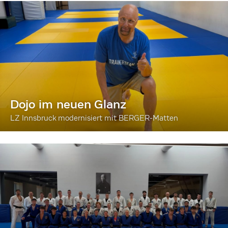
Dojo im neuen Glanz
LZ Innsbruck modernisiert mit BERGER-Matten