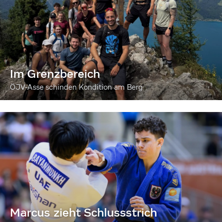
Im Grenzbereich
ÖJV-Asse schinden Kondition am Berg
Marcus zieht Schlussstrich