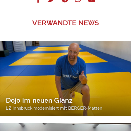
VERWANDTE NEWS
Dojo im neuen Glanz
LZ Innsbruck modernisiert mit BERGER-Matten