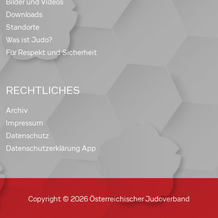
Bilder und Videos
Downloads
Standorte
Was ist Judo?
Für Respekt und Sicherheit
RECHTLICHES
Archiv
Impressum
Datenschutz
Datenschutzerklärung App
Copyright © 2026 Österreichischer Judoverband