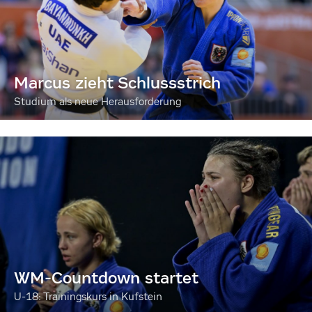
Marcus zieht Schlussstrich
Studium als neue Herausforderung
WM-Countdown startet
U-18: Trainingskurs in Kufstein