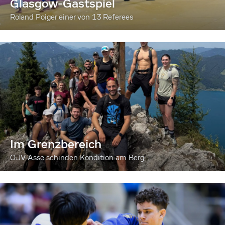
Glasgow-Gastspiel
Roland Poiger einer von 13 Referees
Im Grenzbereich
ÖJV-Asse schinden Kondition am Berg