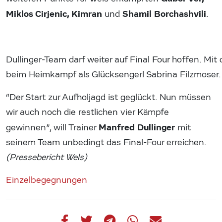
Miklos Cirjenic, Kimran
Shamil Borchashvili
und
.
Dullinger-Team darf weiter auf Final Four hoffen. Mit 
beim Heimkampf als Glücksengerl Sabrina Filzmoser.
“Der Start zur Aufholjagd ist geglückt. Nun müssen
wir auch noch die restlichen vier Kämpfe
Manfred Dullinger
gewinnen”, will Trainer
mit
seinem Team unbedingt das Final-Four erreichen.
(Pressebericht Wels)
Einzelbegegnungen