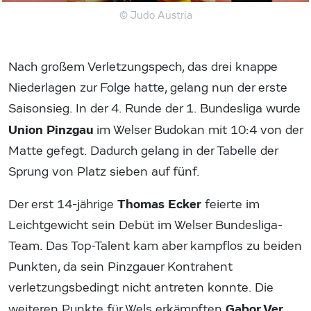
© Judo Austria
Nach großem Verletzungspech, das drei knappe
Niederlagen zur Folge hatte, gelang nun der erste
Saisonsieg. In der 4. Runde der 1. Bundesliga wurde
Union Pinzgau
im Welser Budokan mit 10:4 von der
Matte gefegt. Dadurch gelang in der Tabelle der
Sprung von Platz sieben auf fünf.
Thomas Ecker
Der erst 14-jährige
feierte im
Leichtgewicht sein Debüt im Welser Bundesliga-
Team. Das Top-Talent kam aber kampflos zu beiden
Punkten, da sein Pinzgauer Kontrahent
verletzungsbedingt nicht antreten konnte. Die
Gabor Ver,
weiteren Punkte für Wels erkämpften