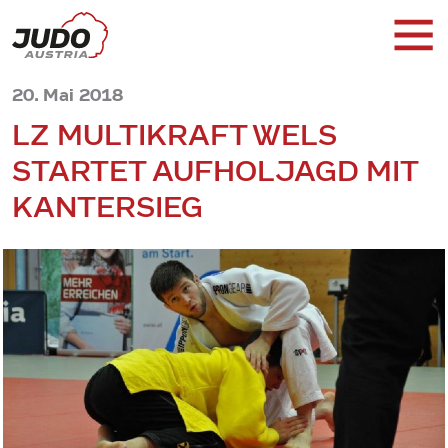
20. Mai 2018
LZ MULTIKRAFT WELS
STARTET AUFHOLJAGD MIT
KANTERSIEG