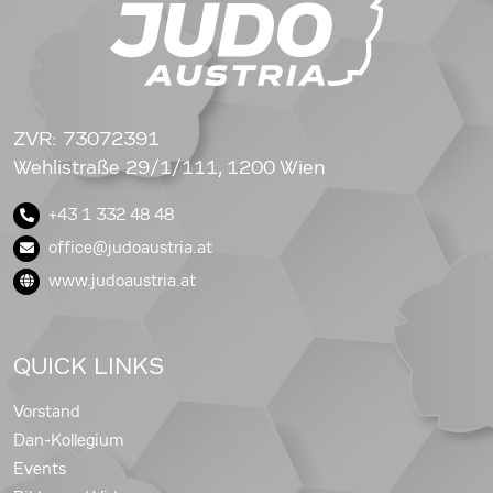
ZVR: 73072391
Wehlistraße 29/1/111, 1200 Wien
+43 1 332 48 48
office@judoaustria.at
www.judoaustria.at
QUICK LINKS
Vorstand
Dan-Kollegium
Events