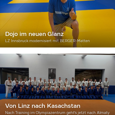
Dojo im neuen Glanz
LZ Innsbruck modernisiert mit BERGER-Matten
Von Linz nach Kasachstan
Nach Training im Olympiazentrum geht's jetzt nach Almaty