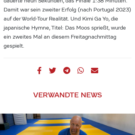
dauerte neun Sekunden, das Finale 1:38 Minuten.
Damit war sein zweiter Erfolg (nach Portugal 2023)
auf der World-Tour Realität. Und Kimi Ga Yo, die
japanische Hymne, Titel: Das Moos sprießt, wurde
ein zweites Mal an diesem Freitagnachmittag
gespielt.
VERWANDTE NEWS