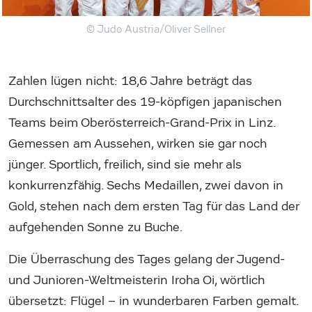
© Judo Austria/Oliver Sellner
Zahlen lügen nicht: 18,6 Jahre beträgt das
Durchschnittsalter des 19-köpfigen japanischen
Teams beim Oberösterreich-Grand-Prix in Linz.
Gemessen am Aussehen, wirken sie gar noch
jünger. Sportlich, freilich, sind sie mehr als
konkurrenzfähig. Sechs Medaillen, zwei davon in
Gold, stehen nach dem ersten Tag für das Land der
aufgehenden Sonne zu Buche.
Die Überraschung des Tages gelang der Jugend-
und Junioren-Weltmeisterin Iroha Oi, wörtlich
übersetzt: Flügel – in wunderbaren Farben gemalt.