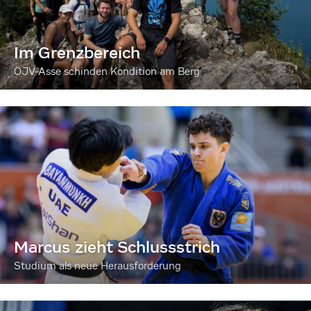
Im Grenzbereich
ÖJV-Asse schinden Kondition am Berg
Marcus zieht Schlussstrich
Studium als neue Herausforderung