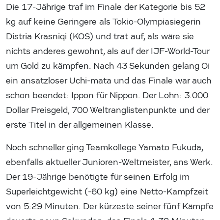
Die 17-Jährige traf im Finale der Kategorie bis 52
kg auf keine Geringere als Tokio-Olympiasiegerin
Distria Krasniqi (KOS) und trat auf, als wäre sie
nichts anderes gewohnt, als auf der IJF-World-Tour
um Gold zu kämpfen. Nach 43 Sekunden gelang Oi
ein ansatzloser Uchi-mata und das Finale war auch
schon beendet: Ippon für Nippon. Der Lohn: 3.000
Dollar Preisgeld, 700 Weltranglistenpunkte und der
erste Titel in der allgemeinen Klasse.
Noch schneller ging Teamkollege Yamato Fukuda,
ebenfalls aktueller Junioren-Weltmeister, ans Werk.
Der 19-Jährige benötigte für seinen Erfolg im
Superleichtgewicht (-60 kg) eine Netto-Kampfzeit
von 5:29 Minuten. Der kürzeste seiner fünf Kämpfe