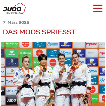
7. März 2025
DAS MOOS SPRIESST