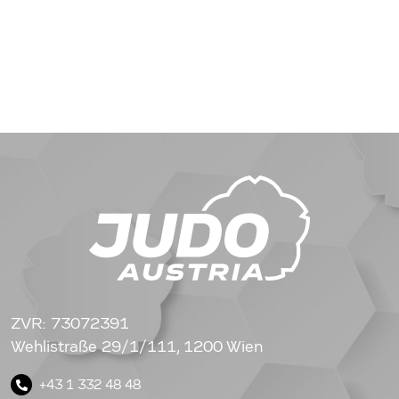
ZVR: 73072391
Wehlistraße 29/1/111, 1200 Wien
+43 1 332 48 48