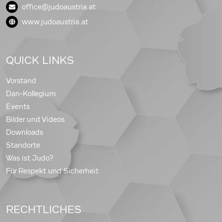
office@judoaustria.at
www.judoaustria.at
QUICK LINKS
Vorstand
Dan-Kollegium
Events
Bilder und Videos
Downloads
Standorte
Was ist Judo?
Für Respekt und Sicherheit
RECHTLICHES