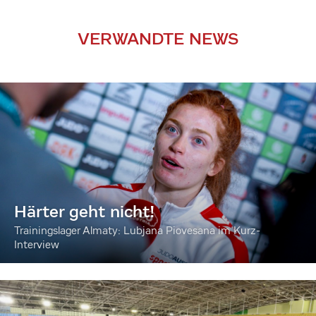
VERWANDTE NEWS
Härter geht nicht!
Trainingslager Almaty: Lubjana Piovesana im Kurz-
Interview