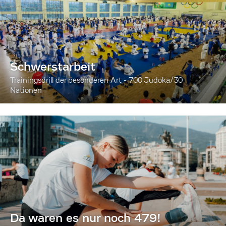
Schwerstarbeit
Trainingsdrill der besonderen Art - 700 Judoka/30
Nationen
Da waren es nur noch 479!