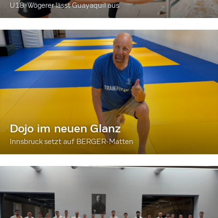
U18: Wögerer lässt Guayaquil aus
Dojo im neuen Glanz
Innsbruck setzt auf BERGER-Matten