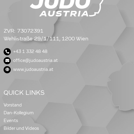
ZVR: 73072391
Wehlistraße 29/1/111, 1200 Wien
+43 1 332 48 48
office@judoaustria.at
www.judoaustria.at
QUICK LINKS
Vorstand
Dan-Kollegium
Events
Bilder und Videos