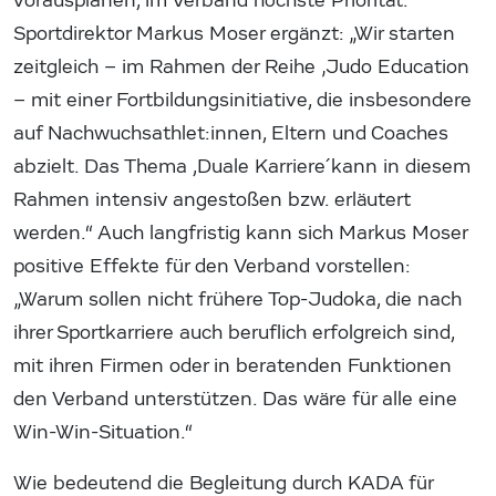
vorausplanen, im Verband höchste Priorität.“
Sportdirektor Markus Moser ergänzt: „Wir starten
zeitgleich – im Rahmen der Reihe ‚Judo Education
– mit einer Fortbildungsinitiative, die insbesondere
auf Nachwuchsathlet:innen, Eltern und Coaches
abzielt. Das Thema ,Duale Karriere´ kann in diesem
Rahmen intensiv angestoßen bzw. erläutert
werden.“ Auch langfristig kann sich Markus Moser
positive Effekte für den Verband vorstellen:
„Warum sollen nicht frühere Top-Judoka, die nach
ihrer Sportkarriere auch beruflich erfolgreich sind,
mit ihren Firmen oder in beratenden Funktionen
den Verband unterstützen. Das wäre für alle eine
Win-Win-Situation.“
Wie bedeutend die Begleitung durch KADA für