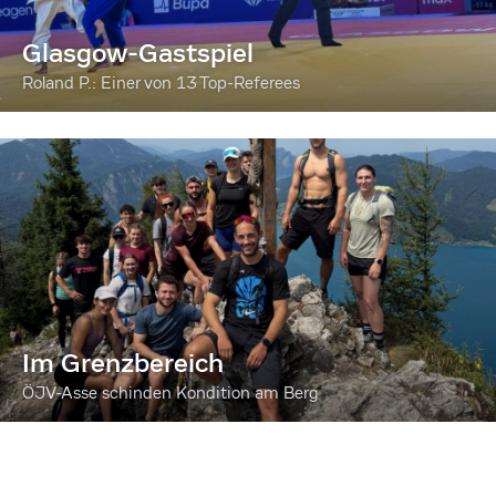
Glasgow-Gastspiel
Roland P.: Einer von 13 Top-Referees
Im Grenzbereich
ÖJV-Asse schinden Kondition am Berg