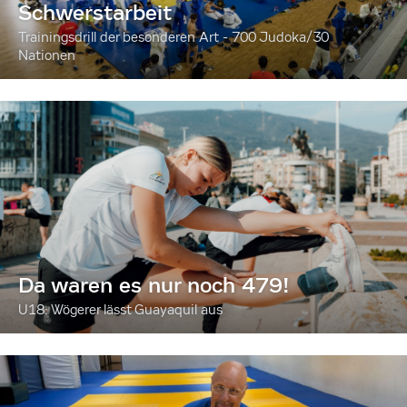
Schwerstarbeit
Trainingsdrill der besonderen Art - 700 Judoka/30
Nationen
Da waren es nur noch 479!
U18: Wögerer lässt Guayaquil aus