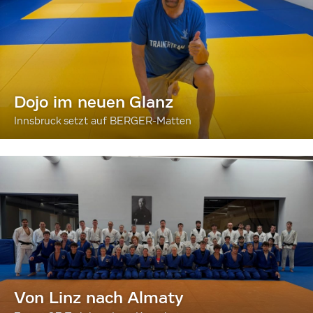
Dojo im neuen Glanz
Innsbruck setzt auf BERGER-Matten
Von Linz nach Almaty