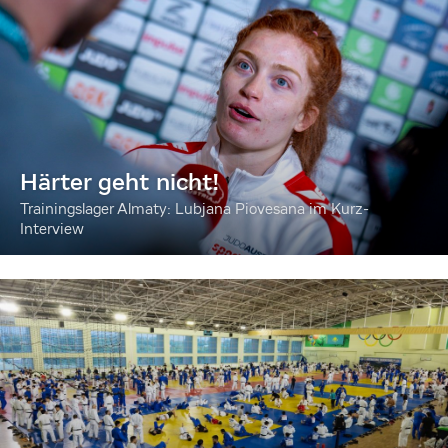
Härter geht nicht!
Trainingslager Almaty: Lubjana Piovesana im Kurz-
Interview