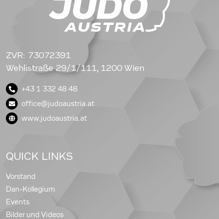
ZVR: 73072391
Wehlistraße 29/1/111, 1200 Wien
+43 1 332 48 48
office@judoaustria.at
www.judoaustria.at
QUICK LINKS
Vorstand
Dan-Kollegium
Events
Bilder und Videos