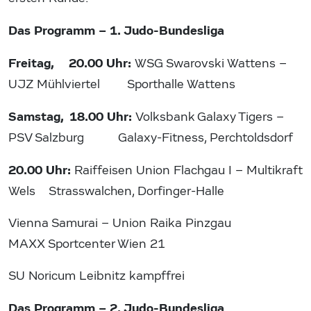
Das Programm – 1. Judo-Bundesliga
Freitag, 20.00 Uhr:
WSG Swarovski Wattens –
UJZ Mühlviertel Sporthalle Wattens
Samstag, 18.00 Uhr:
Volksbank Galaxy Tigers –
PSV Salzburg Galaxy-Fitness, Perchtoldsdorf
20.00 Uhr:
Raiffeisen Union Flachgau I – Multikraft
Wels Strasswalchen, Dorfinger-Halle
Vienna Samurai – Union Raika Pinzgau
MAXX Sportcenter Wien 21
SU Noricum Leibnitz kampffrei
Das Programm – 2. Judo-Bundesliga