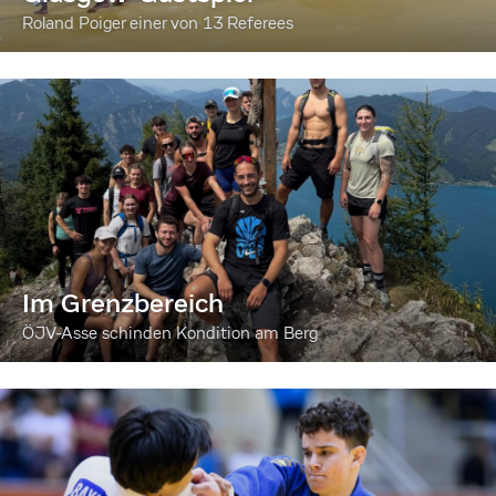
Roland Poiger einer von 13 Referees
Im Grenzbereich
ÖJV-Asse schinden Kondition am Berg