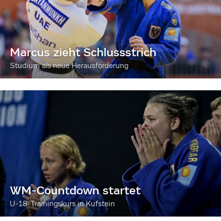
Marcus zieht Schlussstrich
Studium als neue Herausforderung
WM-Countdown startet
U-18: Trainingskurs in Kufstein