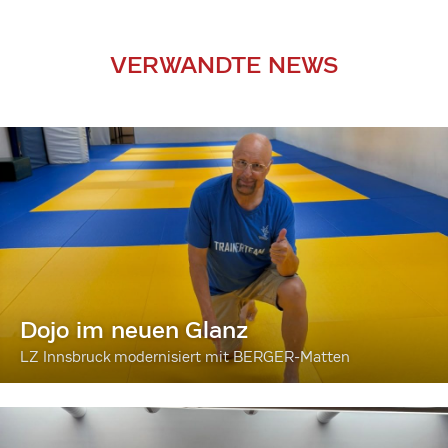
VERWANDTE NEWS
Dojo im neuen Glanz
LZ Innsbruck modernisiert mit BERGER-Matten