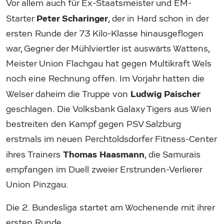
Vor allem auch für Ex-Staatsmeister und EM-
Peter Scharinger
Starter
, der in Hard schon in der
ersten Runde der 73 Kilo-Klasse hinausgeflogen
war, Gegner der Mühlviertler ist auswärts Wattens,
Meister Union Flachgau hat gegen Multikraft Wels
noch eine Rechnung offen. Im Vorjahr hatten die
Ludwig Paischer
Welser daheim die Truppe von
geschlagen. Die Volksbank Galaxy Tigers aus Wien
bestreiten den Kampf gegen PSV Salzburg
erstmals im neuen Perchtoldsdorfer Fitness-Center
Thomas Haasmann
ihres Trainers
, die Samurais
empfangen im Duell zweier Erstrunden-Verlierer
Union Pinzgau.
Die 2. Bundesliga startet am Wochenende mit ihrer
ersten Runde.