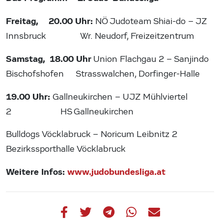
Freitag, 20.00 Uhr:
NÖ Judoteam Shiai-do – JZ
Innsbruck Wr. Neudorf, Freizeitzentrum
Samstag, 18.00 Uhr
Union Flachgau 2 – Sanjindo
Bischofshofen Strasswalchen, Dorfinger-Halle
19.00 Uhr:
Gallneukirchen – UJZ Mühlviertel
2 HS Gallneukirchen
Bulldogs Vöcklabruck – Noricum Leibnitz 2
Bezirkssporthalle Vöcklabruck
Weitere Infos:
www.judobundesliga.at