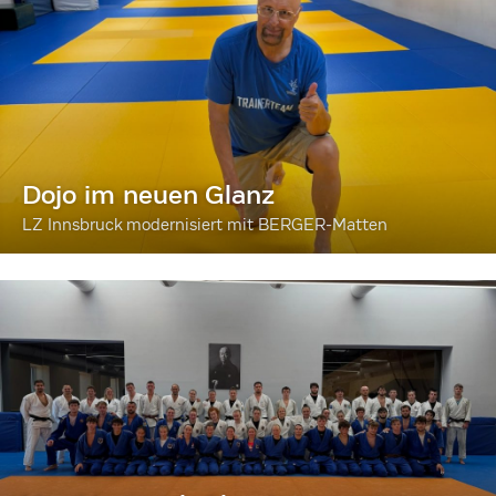
Dojo im neuen Glanz
LZ Innsbruck modernisiert mit BERGER-Matten