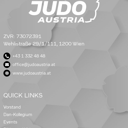
ZVR: 73072391
Wehlistraße 29/1/111, 1200 Wien
+43 1 332 48 48
office@judoaustria.at
www.judoaustria.at
QUICK LINKS
Vorstand
Dan-Kollegium
Events