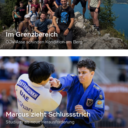
Im Grenzbereich
ÖJV-Asse schinden Kondition am Berg
Marcus zieht Schlussstrich
Studium als neue Herausforderung