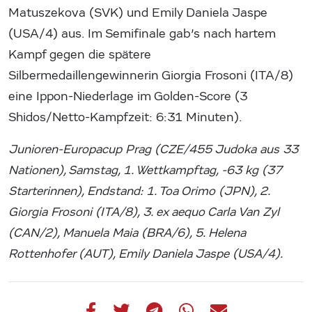
Matuszekova (SVK) und Emily Daniela Jaspe
(USA/4) aus. Im Semifinale gab’s nach hartem
Kampf gegen die spätere
Silbermedaillengewinnerin Giorgia Frosoni (ITA/8)
eine Ippon-Niederlage im Golden-Score (3
Shidos/Netto-Kampfzeit: 6:31 Minuten).
Junioren-Europacup Prag (CZE/455 Judoka aus 33
Nationen), Samstag, 1. Wettkampftag, -63 kg (37
Starterinnen), Endstand: 1. Toa Orimo (JPN), 2.
Giorgia Frosoni (ITA/8), 3. ex aequo Carla Van Zyl
(CAN/2), Manuela Maia (BRA/6), 5. Helena
Rottenhofer (AUT), Emily Daniela Jaspe (USA/4).