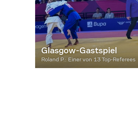
Glasgow-Gastspiel
Roland P.: Einer von 13 Top-Referees