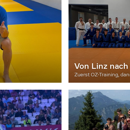
Von Linz nach
Zuerst OZ-Training, da