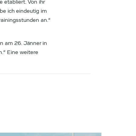
 etabliert. Von ihr
be ich eindeutig im
Trainingsstunden an.“
en am 26. Jänner in
.“ Eine weitere