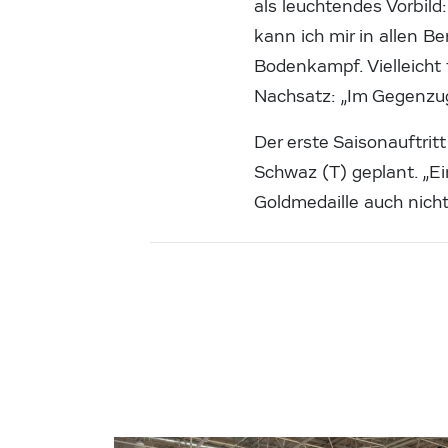
als leuchtendes Vorbild:
kann ich mir in allen B
Bodenkampf. Vielleicht f
Nachsatz: „Im Gegenzug
Der erste Saisonauftri
Schwaz (T) geplant. „E
Goldmedaille auch nich