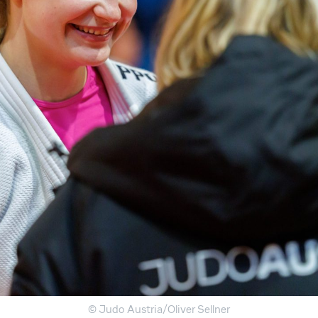
© Judo Austria/Oliver Sellner