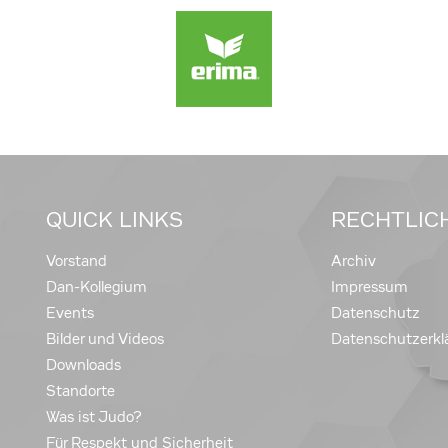
QUICK LINKS
RECHTLIC
Vorstand
Archiv
Dan-Kollegium
Impressum
Events
Datenschutz
Bilder und Videos
Datenschutzerkl
Downloads
Standorte
Was ist Judo?
Für Respekt und Sicherheit