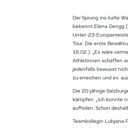
Der Sprung ins kalte Wa
bekennt Elena Dengg (
Unter-23-Europameisteri
Tour. Die erste Bewähr
16.02.). „Es wäre verm
Athletinnen schaffen au
jedenfalls bewusst nicht
zu erreichen und ev. a
Die 20-jährige Salzbur
kämpfen. „Ich konnte n
aufholen. Schon deshal
Teamkollegin Lubjana P