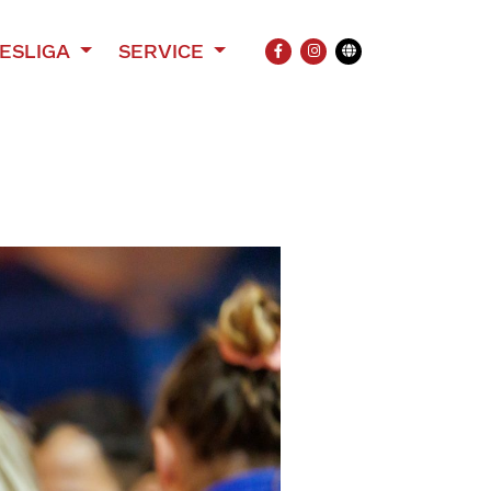
ESLIGA
SERVICE
FACEBOOK
INSTAGRAM
Übersetzung