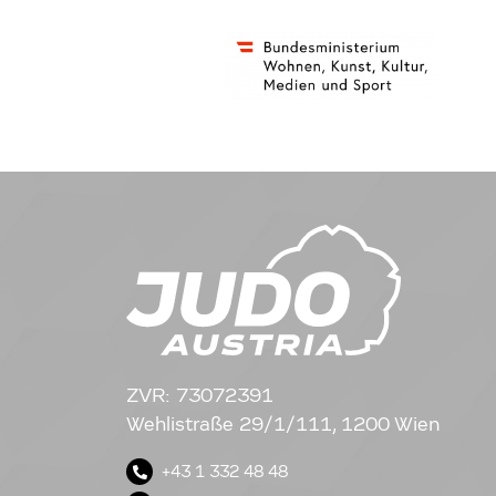
ZVR: 73072391
Wehlistraße 29/1/111, 1200 Wien
+43 1 332 48 48