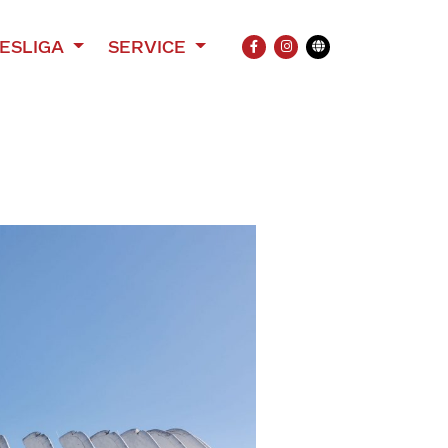
ESLIGA
SERVICE
FACEBOOK
INSTAGRAM
Übersetzung