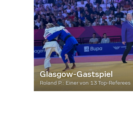
Glasgow-Gastspiel
Roland P.: Einer von 13 Top-Referees