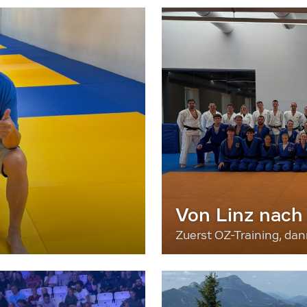
Von Linz nach
Zuerst OZ-Training, da