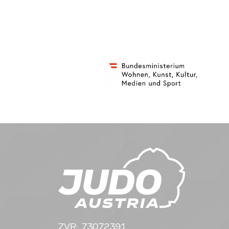
ZVR: 73072391