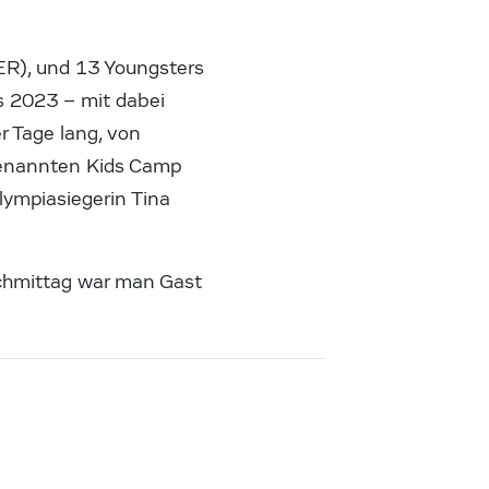
ER), und 13 Youngsters
2023 – mit dabei
r Tage lang, von
genannten Kids Camp
lympiasiegerin Tina
chmittag war man Gast