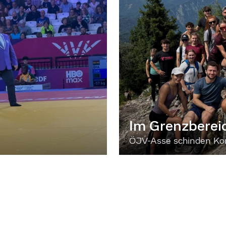
Im Grenzberei
ÖJV-Asse schinden Kon