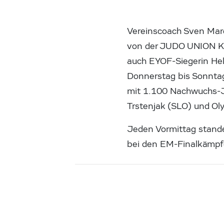
Vereinscoach Sven Mare
von der JUDO UNION K
auch EYOF-Siegerin Hel
Donnerstag bis Sonnta
mit 1.100 Nachwuchs-Ju
Trstenjak (SLO) und Ol
Jeden Vormittag stand
bei den EM-Finalkämpf