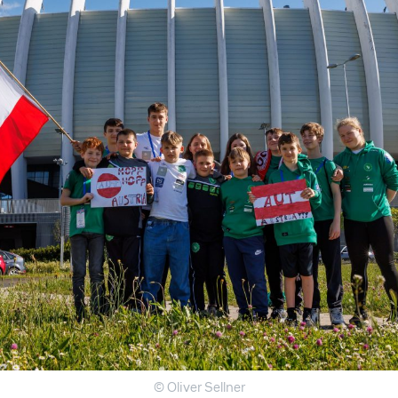
© Oliver Sellner