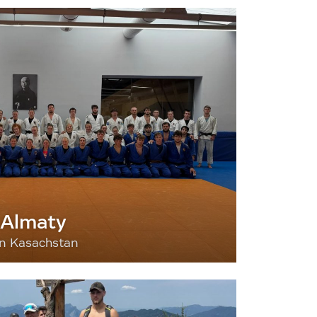
 Almaty
nn Kasachstan