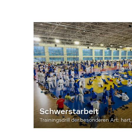
Schwerstarbeit
Trainingsdrill der besonderen Art: hart, 