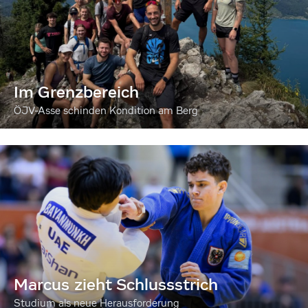
Im Grenzbereich
ÖJV-Asse schinden Kondition am Berg
Marcus zieht Schlussstrich
Studium als neue Herausforderung