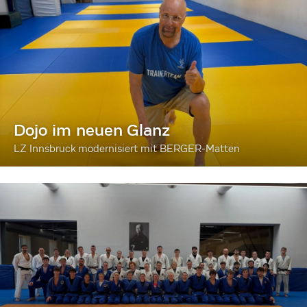
Dojo im neuen Glanz
LZ Innsbruck modernisiert mit BERGER-Matten