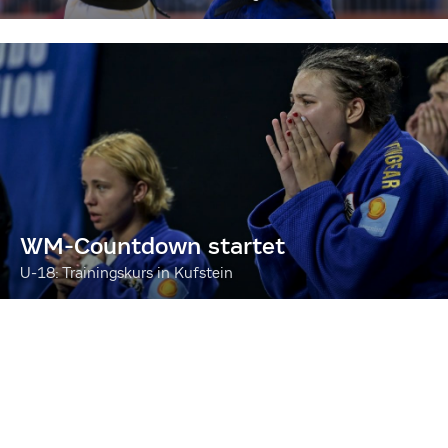
WM-Countdown startet
U-18: Trainingskurs in Kufstein