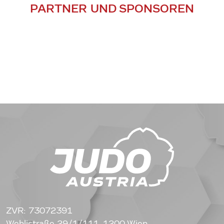
PARTNER UND SPONSOREN
ZVR: 73072391
Wehlistraße 29/1/111, 1200 Wien