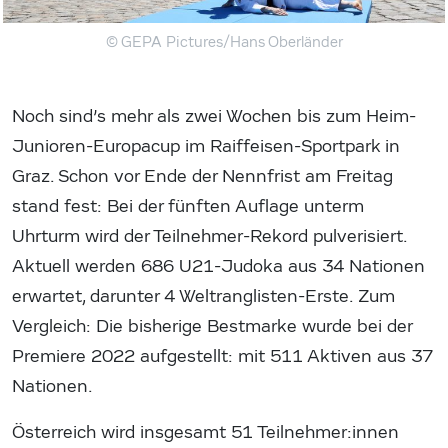
© GEPA Pictures/Hans Oberländer
Noch sind’s mehr als zwei Wochen bis zum Heim-
Junioren-Europacup im Raiffeisen-Sportpark in
Graz. Schon vor Ende der Nennfrist am Freitag
stand fest: Bei der fünften Auflage unterm
Uhrturm wird der Teilnehmer-Rekord pulverisiert.
Aktuell werden 686 U21-Judoka aus 34 Nationen
erwartet, darunter 4 Weltranglisten-Erste. Zum
Vergleich: Die bisherige Bestmarke wurde bei der
Premiere 2022 aufgestellt: mit 511 Aktiven aus 37
Nationen.
Österreich wird insgesamt 51 Teilnehmer:innen