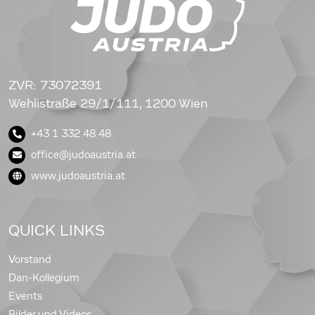
ZVR: 73072391
Wehlistraße 29/1/111, 1200 Wien
+43 1 332 48 48
office@judoaustria.at
www.judoaustria.at
QUICK LINKS
Vorstand
Dan-Kollegium
Events
Bilder und Videos