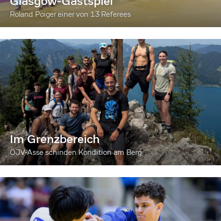
Glasgow-Gastspiel
Roland Poiger einer von 13 Referees
Im Grenzbereich
ÖJV-Asse schinden Kondition am Berg