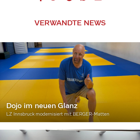
VERWANDTE NEWS
Dojo im neuen Glanz
LZ Innsbruck modernisiert mit BERGER-Matten