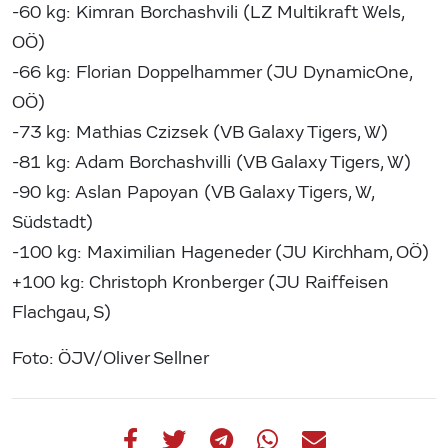
-60 kg: Kimran Borchashvili (LZ Multikraft Wels,
OÖ)
-66 kg: Florian Doppelhammer (JU DynamicOne,
OÖ)
-73 kg: Mathias Czizsek (VB Galaxy Tigers, W)
-81 kg: Adam Borchashvilli (VB Galaxy Tigers, W)
-90 kg: Aslan Papoyan (VB Galaxy Tigers, W,
Südstadt)
-100 kg: Maximilian Hageneder (JU Kirchham, OÖ)
+100 kg: Christoph Kronberger (JU Raiffeisen
Flachgau, S)
Foto: ÖJV/Oliver Sellner