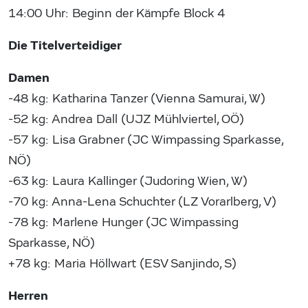
14:00 Uhr: Beginn der Kämpfe Block 4
Die Titelverteidiger
Damen
-48 kg: Katharina Tanzer (Vienna Samurai, W)
-52 kg: Andrea Dall (UJZ Mühlviertel, OÖ)
-57 kg: Lisa Grabner (JC Wimpassing Sparkasse,
NÖ)
-63 kg: Laura Kallinger (Judoring Wien, W)
-70 kg: Anna-Lena Schuchter (LZ Vorarlberg, V)
-78 kg: Marlene Hunger (JC Wimpassing
Sparkasse, NÖ)
+78 kg: Maria Höllwart (ESV Sanjindo, S)
Herren