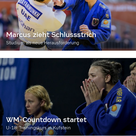
Marcus zieht Schlussstrich
Studium als neue Herausforderung
WM-Countdown startet
U-18: Trainingskurs in Kufstein