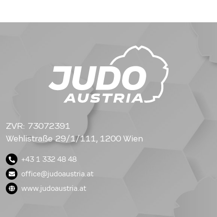
ZVR: 73072391
Wehlistraße 29/1/111, 1200 Wien
+43 1 332 48 48
office@judoaustria.at
www.judoaustria.at