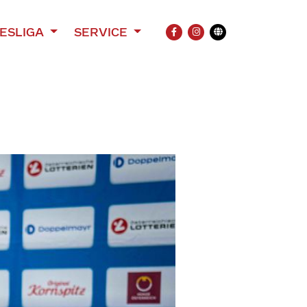
ESLIGA
SERVICE
FACEBOOK
INSTAGRAM
Übersetzung