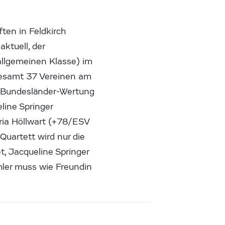
ten in Feldkirch
ktuell, der
 allgemeinen Klasse) im
gesamt 37 Vereinen am
ie Bundesländer-Wertung
line Springer
ria Höllwart (+78/ESV
uartett wird nur die
t, Jacqueline Springer
hler muss wie Freundin