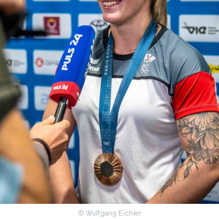
© Wolfgang Eichler