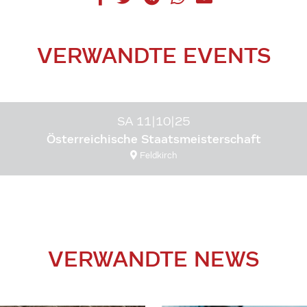
VERWANDTE EVENTS
SA 11|10|25
Österreichische Staatsmeisterschaft
Feldkirch
VERWANDTE NEWS