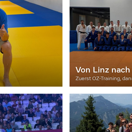
Von Linz nach
Zuerst OZ-Training, da