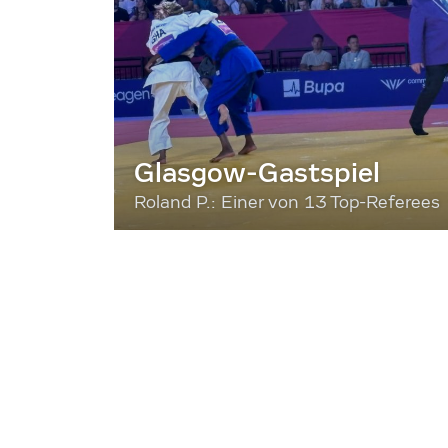
Glasgow-Gastspiel
Roland P.: Einer von 13 Top-Referees