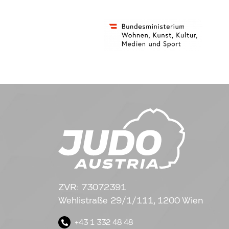
ZVR: 73072391
Wehlistraße 29/1/111, 1200 Wien
+43 1 332 48 48