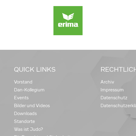
QUICK LINKS
RECHTLIC
Vorstand
Archiv
Dan-Kollegium
Impressum
Events
Datenschutz
Bilder und Videos
Datenschutzerkl
Downloads
Standorte
Was ist Judo?