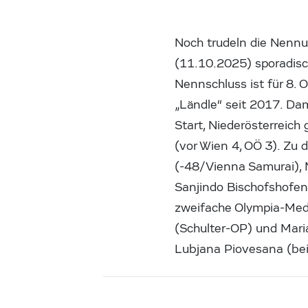
Noch trudeln die Nennu
(11.10.2025) sporadisc
Nennschluss ist für 8. 
„Ländle“ seit 2017. Da
Start, Niederösterreich
(vor Wien 4, OÖ 3). Zu 
(-48/Vienna Samurai), 
Sanjindo Bischofshofen
zweifache Olympia-Medai
(Schulter-OP) und Mari
Lubjana Piovesana (be