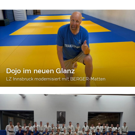
Dojo im neuen Glanz
LZ Innsbruck modernisiert mit BERGER-Matten