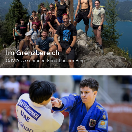
Im Grenzbereich
ÖJV-Asse schinden Kondition am Berg