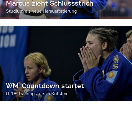
Marcus zieht Schlussstrich
Studium als neue Herausforderung
WM-Countdown startet
U-18: Trainingskurs in Kufstein