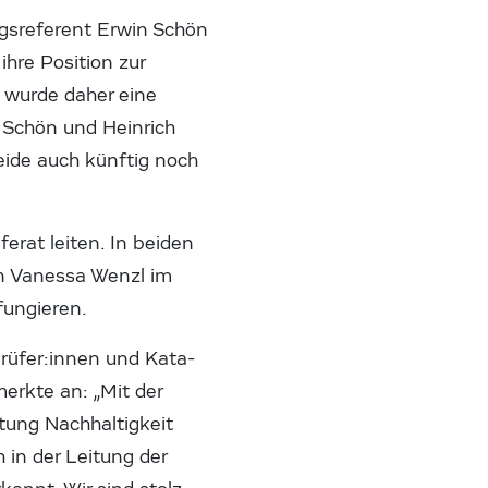
ngsreferent Erwin Schön
ihre Position zur
 wurde daher eine
 Schön und Heinrich
beide auch künftig noch
erat leiten. In beiden
den Vanessa Wenzl im
fungieren.
rüfer:innen und Kata-
merkte an: „Mit der
htung Nachhaltigkeit
h in der Leitung der