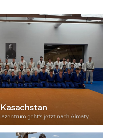
 Kasachstan
iazentrum geht's jetzt nach Almaty