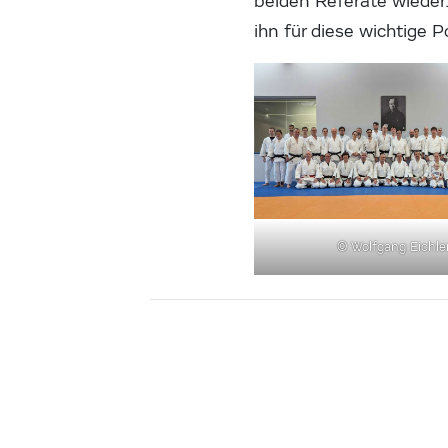
beiden Referate wieder. 
ihn für diese wichtige
© Wolfgang Eichle