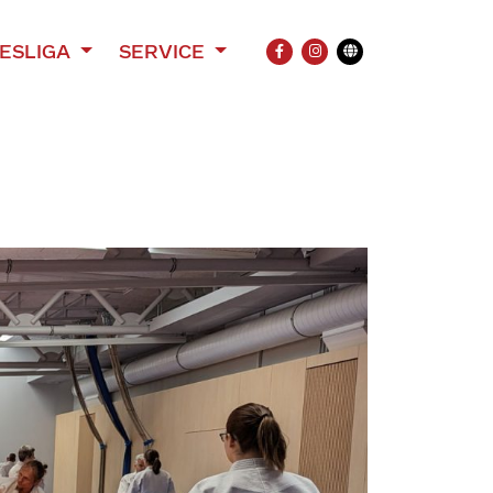
ESLIGA
SERVICE
FACEBOOK
INSTAGRAM
Übersetzung