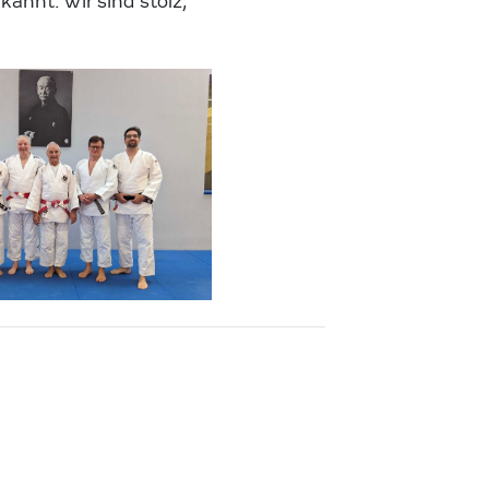
kannt. Wir sind stolz,