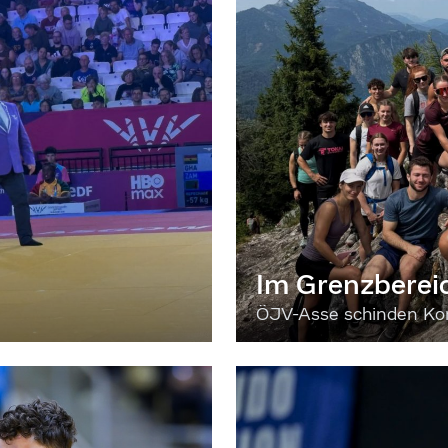
Im Grenzberei
ÖJV-Asse schinden Kon