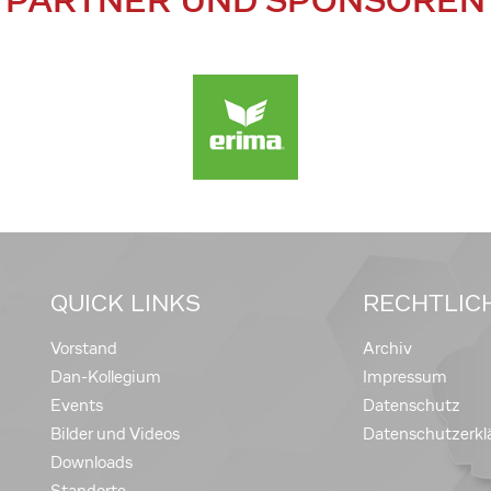
PARTNER UND SPONSOREN
QUICK LINKS
RECHTLIC
Vorstand
Archiv
Dan-Kollegium
Impressum
Events
Datenschutz
Bilder und Videos
Datenschutzerkl
Downloads