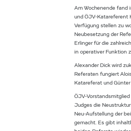
Am Wochenende fand in 
und ÖJV-Katareferent He
Verfügung stellen zu w
Neubesetzung der Refer
Erlinger für die zahlre
in operativer Funktion
Alexander Dick wird zuk
Referaten fungiert Aloi
Katareferat und Günter 
ÖJV-Vorstandsmitglied 
Judges die Neustrukturi
Neu-Aufstellung der bei
gemacht. Es gibt inhaltl