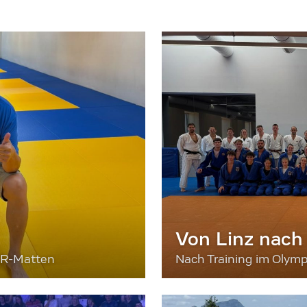
Von Linz nach
ER-Matten
Nach Training im Olymp