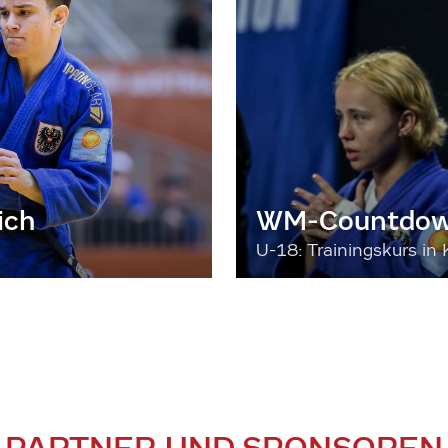
ich
WM-Countdown
U-18: Trainingskurs in 