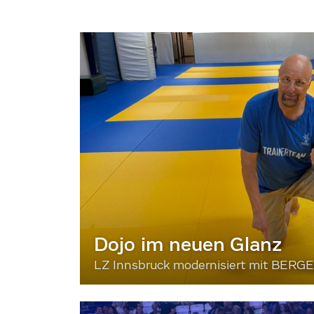
Dojo im neuen Glanz
LZ Innsbruck modernisiert mit BERG