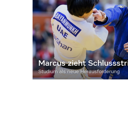
Marcus zieht Schlussstr
Studium als neue Herausforderung