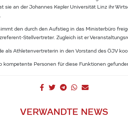
t sie an der Johannes Kepler Universität Linz ihr Wirt
.
immt den durch den Aufstieg in das Ministerbüro fre
zreferent-Stellvertreter. Zugleich ist er Veranstaltung
e als Athletenvertreterin in den Vorstand des ÖJV koop
r so kompetente Personen für diese Funktionen gefund
VERWANDTE NEWS