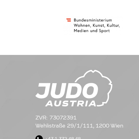
ZVR: 73072391
Wehlistraße 29/1/111, 1200 Wien
+43 1 332 48 48