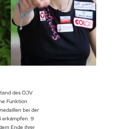
rstand des ÖJV
ine Funktion
medaillen bei der
3 erkämpfen. 9
 dem Ende ihrer