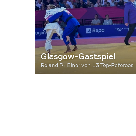
Glasgow-Gastspiel
Roland P.: Einer von 13 Top-Referees