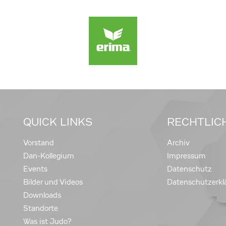
QUICK LINKS
RECHTLIC
Vorstand
Archiv
Dan-Kollegium
Impressum
Events
Datenschutz
Bilder und Videos
Datenschutzerkl
Downloads
Standorte
Was ist Judo?