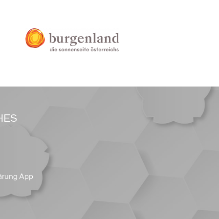
HES
ärung App