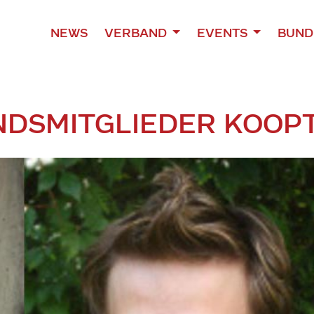
NEWS
VERBAND
EVENTS
BUND
DSMITGLIEDER KOOPT