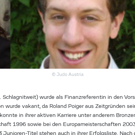
© Judo Austria
. Schlagnitweit)
wurde als Finanzreferentin in den Vo
ion wurde vakant, da Roland Poiger aus Zeitgründen se
a konnte in ihrer aktiven Karriere unter anderem Bronze
chaft 1996 sowie bei den Europameisterschaften 200
3 Junioren-Titel stehen auch in ihrer Erfolgsliste. Nach