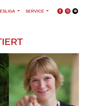
ESLIGA
SERVICE
FACEBOOK
INSTAGRAM
Übersetzung
IERT