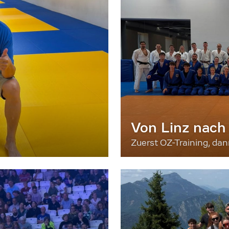
Von Linz nach
Zuerst OZ-Training, da