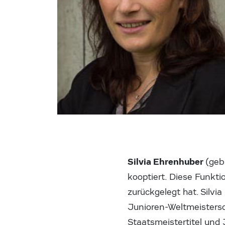
Silvia Ehrenhuber
(geb
kooptiert. Diese Funkt
zurückgelegt hat. Silvi
Junioren-Weltmeisters
Staatsmeistertitel und 