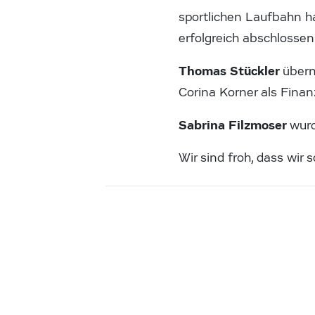
sportlichen Laufbahn ha
erfolgreich abschlossen
Thomas Stückler
übern
Corina Korner als Finan
Sabrina Filzmoser
wurd
Wir sind froh, dass wi