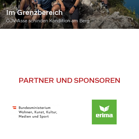
Im Grenzbereich
ÖJV-Asse schinden Kondition am Berg
PARTNER UND SPONSOREN