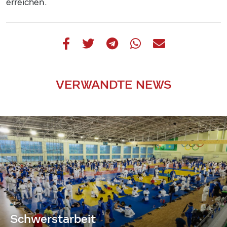
erreichen.
VERWANDTE NEWS
Schwerstarbeit