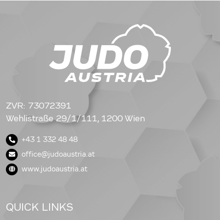
ZVR: 73072391
Wehlistraße 29/1/111, 1200 Wien
+43 1 332 48 48
office@judoaustria.at
www.judoaustria.at
QUICK LINKS