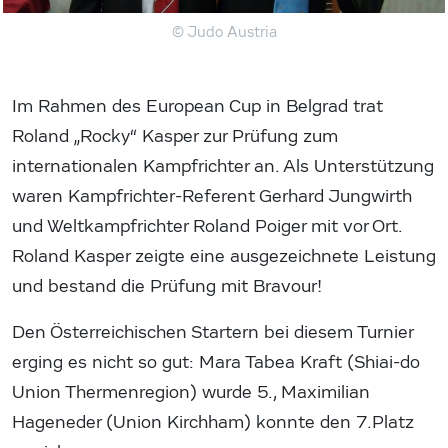
© Judo Austria
Im Rahmen des European Cup in Belgrad trat
Roland „Rocky“ Kasper zur Prüfung zum
internationalen Kampfrichter an. Als Unterstützung
waren Kampfrichter-Referent Gerhard Jungwirth
und Weltkampfrichter Roland Poiger mit vor Ort.
Roland Kasper zeigte eine ausgezeichnete Leistung
und bestand die Prüfung mit Bravour!
Den Österreichischen Startern bei diesem Turnier
erging es nicht so gut: Mara Tabea Kraft (Shiai-do
Union Thermenregion) wurde 5., Maximilian
Hageneder (Union Kirchham) konnte den 7.Platz