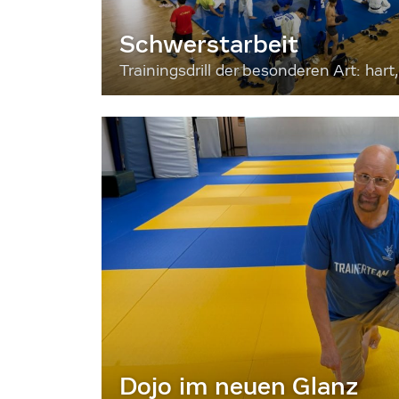
Schwerstarbeit
Trainingsdrill der besonderen Art: hart, 
Dojo im neuen Glanz