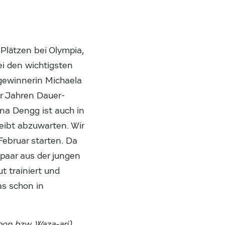
Plätzen bei Olympia,
ei den wichtigsten
ngewinnerin Michaela
er Jahren Dauer-
na Dengg ist auch in
leibt abzuwarten. Wir
Februar starten. Da
n paar aus der jungen
t trainiert und
as schon in
pon bzw. Waza-ari)