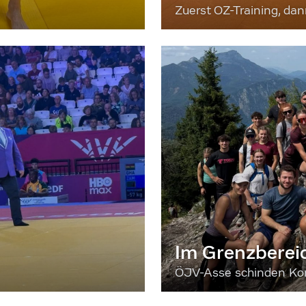
Zuerst OZ-Training, da
Im Grenzberei
ÖJV-Asse schinden Kon