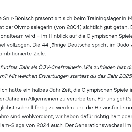
ir-Bönisch präsentiert sich beim Trainingslager in Mitt
t der Olympiasiegerin (von 2004) sichtlich gut getan.
ionalteam wird – im Hinblick auf die Olympischen Spie
l vollzogen. Die 44-jährige Deutsche spricht im Judo-
ambitionierte Ziele.
 fünftes Jahr als ÖJV-Cheftrainerin. Wie zufrieden bist du
eam? Mit welchen Erwartungen startest du das Jahr 202
Ich hatte ein halbes Jahr Zeit, die Olympischen Spiele i
r Jahre im Allgemeinen zu verarbeiten. Für uns geht’s
glichst schnell fertig zu werden und die Herausforde
hre sind wohlverdient, wir haben dafür richtig hart gear
Slam-Siege von 2024 auch. Der Generationswechsel im