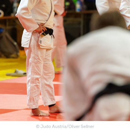
© Judo Austria/Oliver Sellner