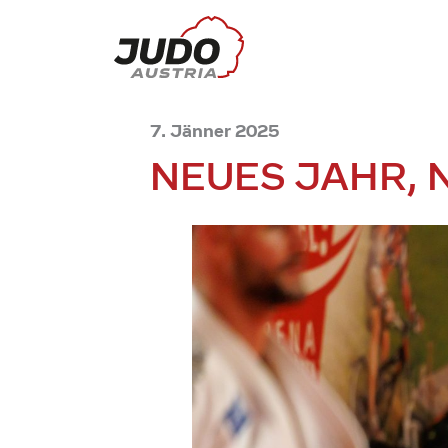
7. Jänner 2025
NEUES JAHR, 