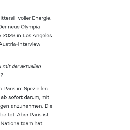
ersill voller Energie.
 Der neue Olympia-
le 2028 in Los Angeles
Austria-Interview
 mit der aktuellen
5?
n Paris im Speziellen
 ab sofort darum, mit
rungen anzunehmen. Die
beitet. Aber Paris ist
 Nationalteam hat