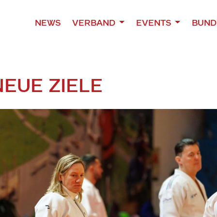
NEWS
VERBAND
EVENTS
BUND
NEUE ZIELE