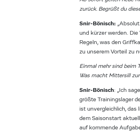
zurück. Begrüßt du die
Snir-Bönisch:
„Absolut
und kürzer werden. Die 
Regeln, was den Griffkam
zu unserem Vorteil zu 
Einmal mehr sind beim Tr
Was macht Mittersill zu
Snir-Bönisch
: „Ich sag
größte Trainingslager de
ist unvergleichlich, das
dem Saisonstart aktuell
auf kommende Aufgaben