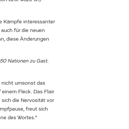
ie Kämpfe interessanter
t auch für die neuen
aran, diese Änderungen
 50 Nationen zu Gast.
st nicht umsonst das
f einem Fleck. Das Flair
 sich die Nervosität vor
mpfpause, freut sich
ne des Wortes.“