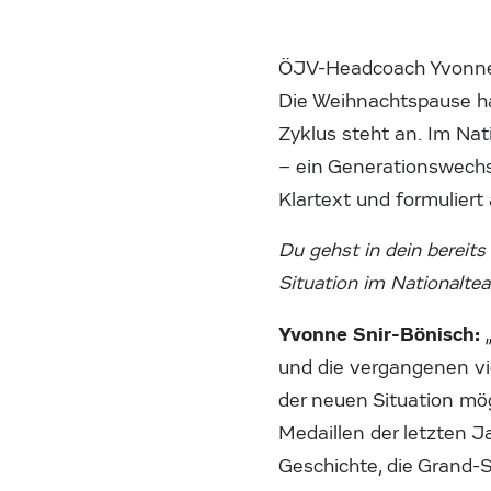
ÖJV-Headcoach Yvonne Sn
Die Weihnachtspause ha
Zyklus steht an. Im Nat
– ein Generationswechse
Klartext und formuliert 
Du gehst in dein bereits
Situation im Nationalt
Yvonne Snir-Bönisch:
„
und die vergangenen vie
der neuen Situation mö
Medaillen der letzten Ja
Geschichte, die Grand-