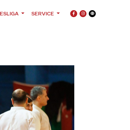
ESLIGA
SERVICE
FACEBOOK
INSTAGRAM
Übersetzung