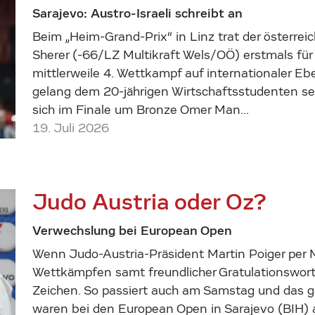
Sarajevo: Austro-Israeli schreibt an
Beim „Heim-Grand-Prix“ in Linz trat der österreic
Sherer (-66/LZ Multikraft Wels/OÖ) erstmals für 
mittlerweile 4. Wettkampf auf internationaler E
gelang dem 20-jährigen Wirtschaftsstudenten sei
sich im Finale um Bronze Omer Man…
19. Juli 2026
Judo Austria oder Oz?
Verwechslung bei European Open
Wenn Judo-Austria-Präsident Martin Poiger per 
Wettkämpfen samt freundlicher Gratulationsworte
Zeichen. So passiert auch am Samstag und das g
waren bei den European Open in Sarajevo (BIH