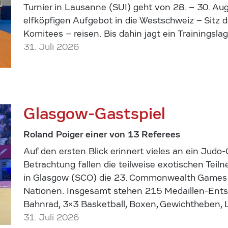
Turnier in Lausanne (SUI) geht von 28. – 30. Aug
elfköpfigen Aufgebot in die Westschweiz – Sitz 
Komitees – reisen. Bis dahin jagt ein Trainingsl
31. Juli 2026
Glasgow-Gastspiel
Roland Poiger einer von 13 Referees
Auf den ersten Blick erinnert vieles an ein Judo-
Betrachtung fallen die teilweise exotischen Teiln
in Glasgow (SCO) die 23. Commonwealth Games 
Nationen. Insgesamt stehen 215 Medaillen-Entsc
Bahnrad, 3×3 Basketball, Boxen, Gewichtheben, 
31. Juli 2026