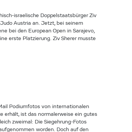
hisch-israelische Doppelstaatsbürger Ziv
Judo Austria an. Jetzt, bei seinem
bene bei den European Open in Sarajevo,
ne erste Platzierung. Ziv Sherer musste
Mail Podiumfotos von internationalen
 erhält, ist das normalerweise ein gutes
leich zweimal: Die Siegehrung-Fotos
) aufgenommen worden. Doch auf den