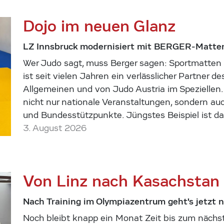
Dojo im neuen Glanz
LZ Innsbruck modernisiert mit BERGER-Matte
Wer Judo sagt, muss Berger sagen: Sportmatten 
ist seit vielen Jahren ein verlässlicher Partner d
Allgemeinen und von Judo Austria im Speziellen.
nicht nur nationale Veranstaltungen, sondern au
und Bundesstützpunkte. Jüngstes Beispiel ist 
3. August 2026
Von Linz nach Kasachstan
Nach Training im Olympiazentrum geht's jetzt 
Noch bleibt knapp ein Monat Zeit bis zum nächs