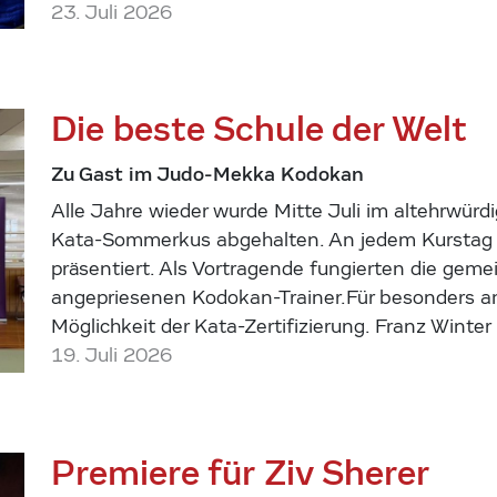
23. Juli 2026
Die beste Schule der Welt
Zu Gast im Judo-Mekka Kodokan
Alle Jahre wieder wurde Mitte Juli im altehrwürd
Kata-Sommerkus abgehalten. An jedem Kurstag w
präsentiert. Als Vortragende fungierten die geme
angepriesenen Kodokan-Trainer.Für besonders am
Möglichkeit der Kata-Zertifizierung. Franz Winter
19. Juli 2026
Premiere für Ziv Sherer