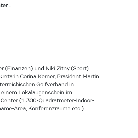
ter.…
r (Finanzen) und Niki Zitny (Sport)
kretärin Corina Korner, Präsident Martin
terreichischen Golfverband in
n einem Lokalaugenschein im
Center (1.300-Quadratmeter-Indoor-
Game-Area, Konferenzräume etc.)…