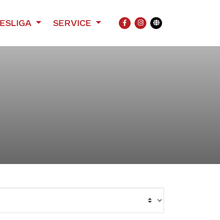
ESLIGA
SERVICE
FACEBOOK
INSTAGRAM
Übersetzung