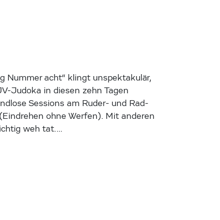
g Nummer acht“ klingt unspektakulär,
 ÖJV-Judoka in diesen zehn Tagen
 endlose Sessions am Ruder- und Rad-
 (Eindrehen ohne Werfen). Mit anderen
chtig weh tat.…