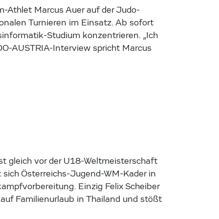
m-Athlet Marcus Auer auf der Judo-
ionalen Turnieren im Einsatz. Ab sofort
ftsinformatik-Studium konzentrieren. „Ich
DO-AUSTRIA-Interview spricht Marcus
t gleich vor der U18-Weltmeisterschaft
fft sich Österreichs-Jugend-WM-Kader in
ampfvorbereitung. Einzig Felix Scheiber
 auf Familienurlaub in Thailand und stößt