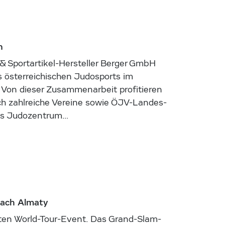
n
& Sportartikel-Hersteller Berger GmbH
es österreichischen Judosports im
 Von dieser Zusammenarbeit profitieren
ch zahlreiche Vereine sowie ÖJV-Landes-
das Judozentrum…
nach Almaty
ten World-Tour-Event. Das Grand-Slam-