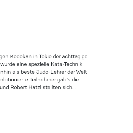
igen Kodokan in Tokio der achttägige
urde eine spezielle Kata-Technik
inhin als beste Judo-Lehrer der Welt
bitionierte Teilnehmer gab’s die
 und Robert Hatzl stellten sich…