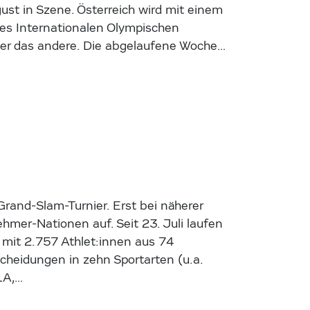
ust in Szene. Österreich wird mit einem
des Internationalen Olympischen
ager das andere. Die abgelaufene Woche…
Grand-Slam-Turnier. Erst bei näherer
ehmer-Nationen auf. Seit 23. Juli laufen
mit 2.757 Athlet:innen aus 74
heidungen in zehn Sportarten (u.a.
LA,…