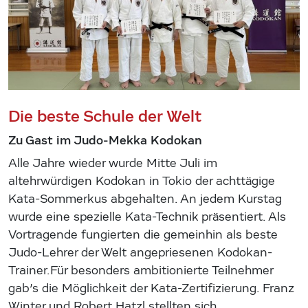
Die beste Schule der Welt
Zu Gast im Judo-Mekka Kodokan
Alle Jahre wieder wurde Mitte Juli im
altehrwürdigen Kodokan in Tokio der achttägige
Kata-Sommerkus abgehalten. An jedem Kurstag
wurde eine spezielle Kata-Technik präsentiert. Als
Vortragende fungierten die gemeinhin als beste
Judo-Lehrer der Welt angepriesenen Kodokan-
Trainer.Für besonders ambitionierte Teilnehmer
gab’s die Möglichkeit der Kata-Zertifizierung. Franz
Winter und Robert Hatzl stellten sich…