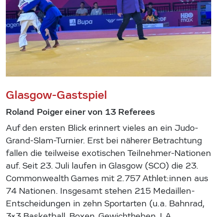
Glasgow-Gastspiel
Roland Poiger einer von 13 Referees
Auf den ersten Blick erinnert vieles an ein Judo-
Grand-Slam-Turnier. Erst bei näherer Betrachtung
fallen die teilweise exotischen Teilnehmer-Nationen
auf. Seit 23. Juli laufen in Glasgow (SCO) die 23.
Commonwealth Games mit 2.757 Athlet:innen aus
74 Nationen. Insgesamt stehen 215 Medaillen-
Entscheidungen in zehn Sportarten (u.a. Bahnrad,
3×3 Basketball, Boxen, Gewichtheben, LA,…