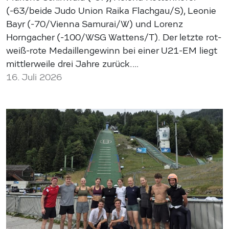
(-63/beide Judo Union Raika Flachgau/S), Leonie
Bayr (-70/Vienna Samurai/W) und Lorenz
Horngacher (-100/WSG Wattens/T). Der letzte rot-
weiß-rote Medaillengewinn bei einer U21-EM liegt
mittlerweile drei Jahre zurück.…
16. Juli 2026