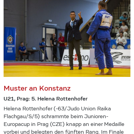
Muster an Konstanz
U21, Prag: 5. Helena Rottenhofer
Helena Rottenhofer (-63/Judo Union Raika
Flachgau/S/5) schrammte beim Junioren-
Europacup in Prag (CZE) knapp an einer Medaille
vorbei und belegten den fünften Rang. Im Finale