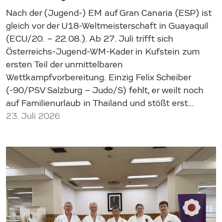
Nach der (Jugend-) EM auf Gran Canaria (ESP) ist
gleich vor der U18-Weltmeisterschaft in Guayaquil
(ECU/20. – 22.08.). Ab 27. Juli trifft sich
Österreichs-Jugend-WM-Kader in Kufstein zum
ersten Teil der unmittelbaren
Wettkampfvorbereitung. Einzig Felix Scheiber
(-90/PSV Salzburg – Judo/S) fehlt, er weilt noch
auf Familienurlaub in Thailand und stößt erst…
23. Juli 2026