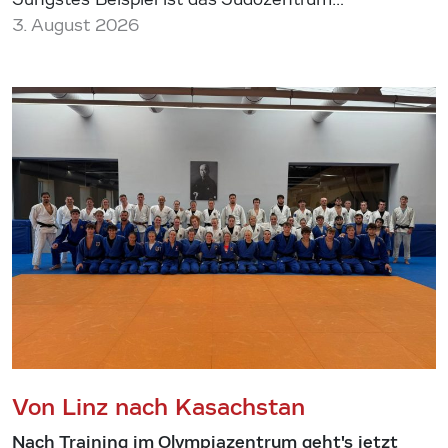
3. August 2026
Von Linz nach Kasachstan
Nach Training im Olympiazentrum geht's jetzt