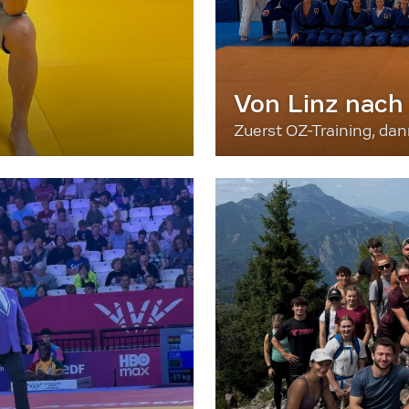
Von Linz nach
Zuerst OZ-Training, da