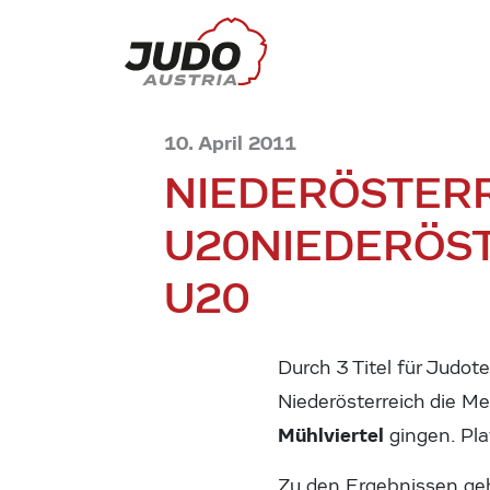
10. April 2011
NIEDERÖSTERR
U20
NIEDERÖST
U20
Durch 3 Titel für Judo
Niederösterreich die Me
Mühlviertel
gingen. Plat
Zu den Ergebnissen ge