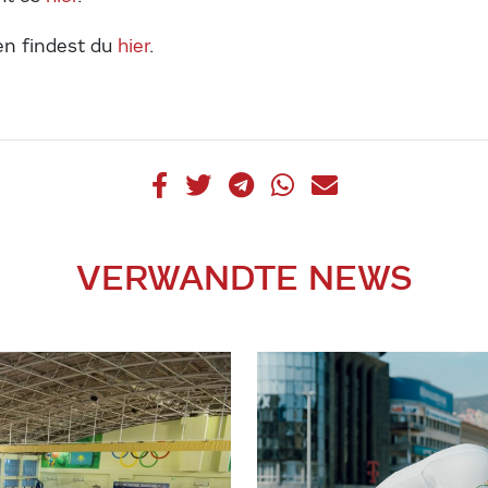
en findest du
hier
.
VERWANDTE NEWS