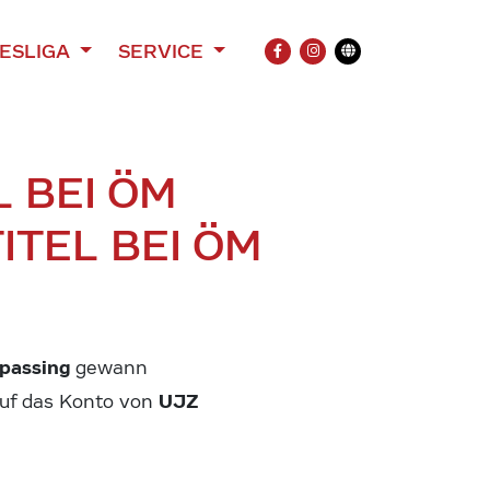
ESLIGA
SERVICE
FACEBOOK
INSTAGRAM
Übersetzung
 BEI ÖM
ITEL BEI ÖM
passing
gewann
UJZ
 auf das Konto von