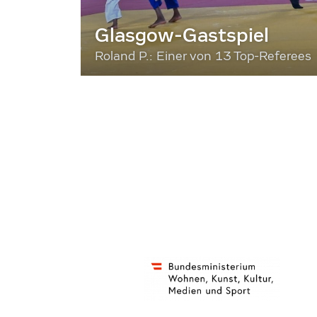
Glasgow-Gastspiel
Roland P.: Einer von 13 Top-Referees