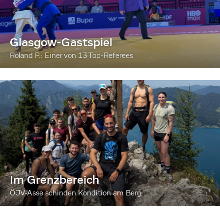
Glasgow-Gastspiel
Roland P.: Einer von 13 Top-Referees
Im Grenzbereich
ÖJV-Asse schinden Kondition am Berg