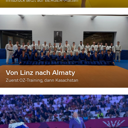
Innsbruck setzt auf BERGER-Matten
Von Linz nach Almaty
Zuerst OZ-Training, dann Kasachstan