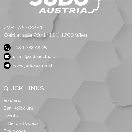
ZVR: 73072391
Wehlistraße 29/1/111, 1200 Wien
+43 1 332 48 48
office@judoaustria.at
www.judoaustria.at
QUICK LINKS
Vorstand
Dan-Kollegium
Events
Bilder und Videos
Downloads