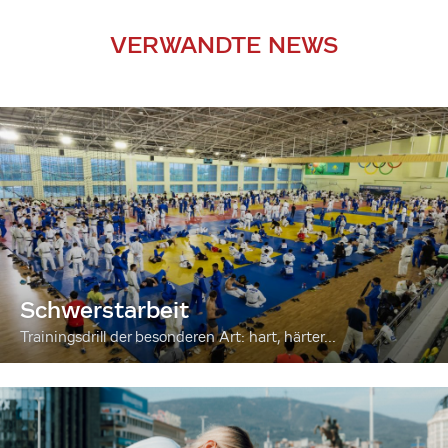
VERWANDTE NEWS
Schwerstarbeit
Trainingsdrill der besonderen Art: hart, härter...